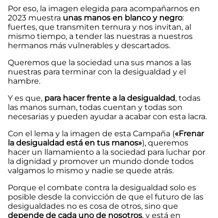
Por eso, la imagen elegida para acompañarnos en
2023 muestra
unas manos en blanco y negro
:
fuertes, que transmiten ternura y nos invitan, al
mismo tiempo, a tender las nuestras a nuestros
hermanos más vulnerables y descartados.
Queremos que la sociedad una sus manos a las
nuestras para terminar con la desigualdad y el
hambre.
Y es que,
para hacer frente a la desigualdad
, todas
las manos suman, todas cuentan y todas son
necesarias y pueden ayudar a acabar con esta lacra.
Con el lema y la imagen de esta Campaña (
«Frenar
la desigualdad está en tus manos»
), queremos
hacer un llamamiento a la sociedad para luchar por
la dignidad y promover un mundo donde todos
valgamos lo mismo y nadie se quede atrás.
Porque el combate contra la desigualdad solo es
posible desde la convicción de que el futuro de las
desigualdades no es cosa de otros, sino que
depende de cada uno de nosotros
, y está en