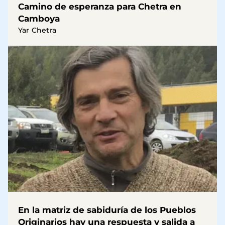
Camino de esperanza para Chetra en
Camboya
Yar Chetra
En la matriz de sabiduría de los Pueblos
Originarios hay una respuesta y salida a