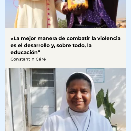
«La mejor manera de combatir la violencia
es el desarrollo y, sobre todo, la
educación”
Constantin Céré