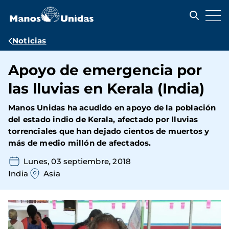
Pasar
al
contenido
principal
Ruta
Noticias
de
Apoyo de emergencia por
navegación
las lluvias en Kerala (India)
Manos Unidas ha acudido en apoyo de la población
del estado indio de Kerala
, afectado por lluvias
torrenciales que han dejado cientos de muertos y
más de medio millón de afectados.
Lunes, 03 septiembre, 2018
India
Asia