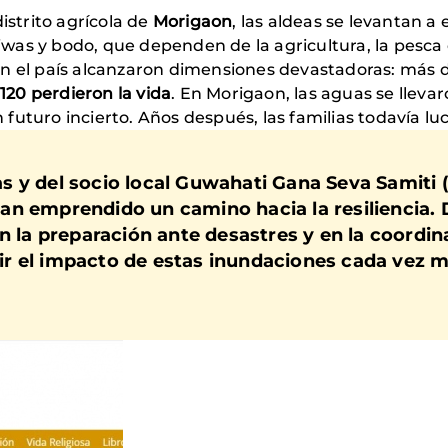
distrito agrícola de
Morigaon
, las aldeas se levantan a
as y bodo, que dependen de la agricultura, la pesca 
on el país alcanzaron dimensiones devastadoras: más 
20 perdieron la vida
. En Morigaon, las aguas se lleva
futuro incierto. Años después, las familias todavía lu
s y del socio local Guwahati Gana Seva Samiti 
an emprendido un camino hacia la resiliencia. 
en la preparación ante desastres y en la coord
r el impacto de estas inundaciones cada vez m