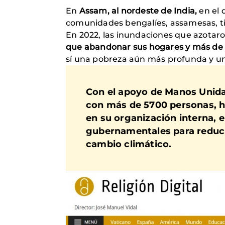
En
Assam, al nordeste de India,
en el 
comunidades bengalíes, assamesas, tiw
En 2022, las inundaciones que azotar
que abandonar sus hogares y más de 1
sí una pobreza aún más profunda y un 
Con el apoyo de Manos Unida
con más de 5700 personas, h
en su organización interna, 
gubernamentales para reduci
cambio climático.