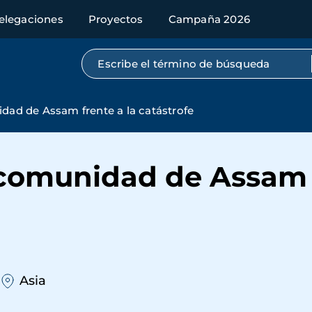
elegaciones
Proyectos
Campaña 2026
Búsqueda por texto completo
idad de Assam frente a la catástrofe
 comunidad de Assam f
Asia