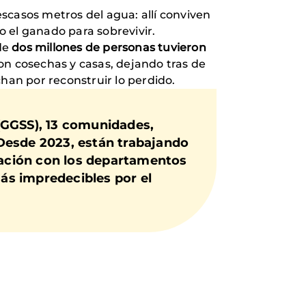
 escasos metros del agua: allí conviven
o el ganado para sobrevivir.
de
dos millones de personas tuvieron
ron cosechas y casas, dejando tras de
chan por reconstruir lo perdido.
(GGSS), 13 comunidades,
Desde 2023, están trabajando
inación con los departamentos
ás impredecibles por el