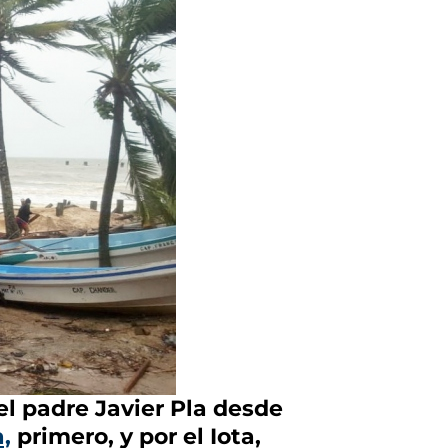
l padre Javier Pla desde
,
primero, y por el Iota,