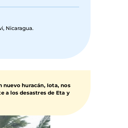
i, Nicaragua.
un
nuevo huracán, Iota
, nos
 a los desastres de Eta y