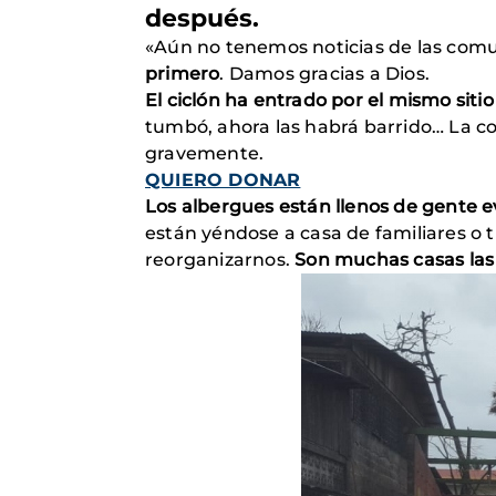
después.
«Aún no tenemos noticias de las com
primero
. Damos gracias a Dios.
El ciclón ha entrado por el mismo sitio
tumbó, ahora las habrá barrido… La co
gravemente.
QUIERO DONAR
Los albergues están llenos de gente 
están yéndose a casa de familiares o 
reorganizarnos.
Son muchas casas las