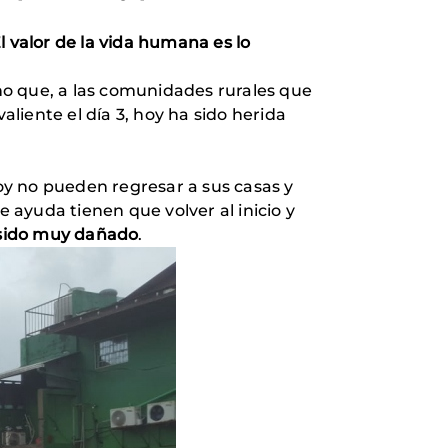
l valor de la vida humana es lo
no que, a las comunidades rurales que
liente el día 3, hoy ha sido herida
oy no pueden regresar a sus casas y
ayuda tienen que volver al inicio y
 sido muy dañado
.