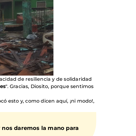
cidad de resiliencia y de solidaridad
nes
". Gracias, Diosito, porque sentimos
 esto y, como dicen aquí, ¡ni modo!,
y
nos daremos la mano para