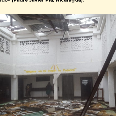
do» (Padre Javier Pla, Nicaragua)
.