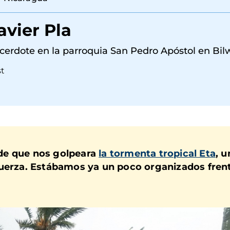
avier Pla
cerdote en la parroquia San Pedro Apóstol en Bilw
st
de que nos golpeara
la tormenta tropical Eta
, 
uerza. Estábamos ya un poco organizados frente