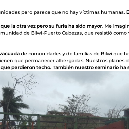
unidades pero parece que no hay víctimas humanas.
E
 que la otra vez pero su furia ha sido mayor
. Me imagi
munidad de Bilwi-Puerto Cabezas, que resistió como va
evacuada
de comunidades y de familias de Bilwi que h
tienen que permanecer albergadas. Nuestros planes de 
 que perdieron techo. También nuestro seminario ha