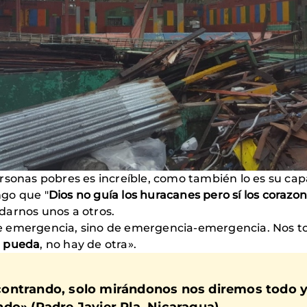
sonas pobres es increíble, como también lo es su capa
ngo que "
Dios no guía los huracanes pero sí los corazo
darnos unos a otros.
 emergencia, sino de emergencia-emergencia. Nos tocó
se pueda
, no hay de otra».
contrando, solo mirándonos nos diremos todo 