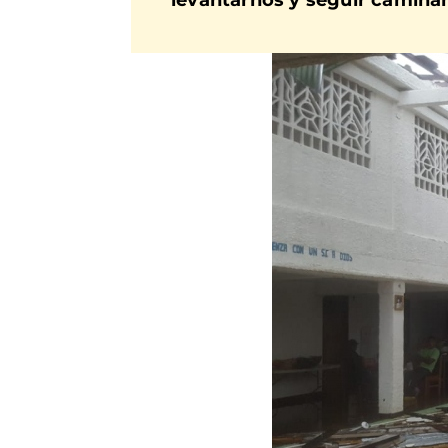
levantarnos y seguir caminan