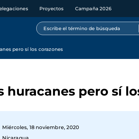
elegaciones
Proyectos
Campaña 2026
Búsqueda por texto completo
anes pero sí los corazones
s huracanes pero sí l
Miércoles, 18 noviembre, 2020
Nicaragua