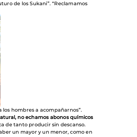
 futuro de los Sukani”. “Reclamamos
 a los hombres a acompañarnos”.
 natural, no echamos abonos químicos
ca de tanto producir sin descanso.
aber un mayor y un menor, como en