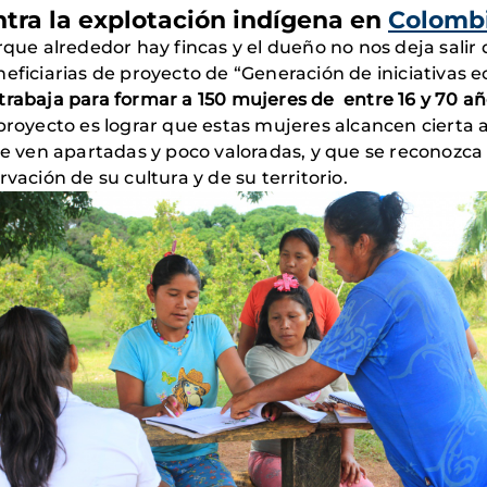
tra la explotación indígena en
Colomb
que alrededor hay fincas y el dueño no nos deja salir d
eficiarias de proyecto de “Generación de iniciativas 
trabaja para formar a 150 mujeres de entre 16 y 70 añ
 proyecto es lograr que estas mujeres alcancen cierta
ven apartadas y poco valoradas, y que se reconozca
vación de su cultura y de su territorio.