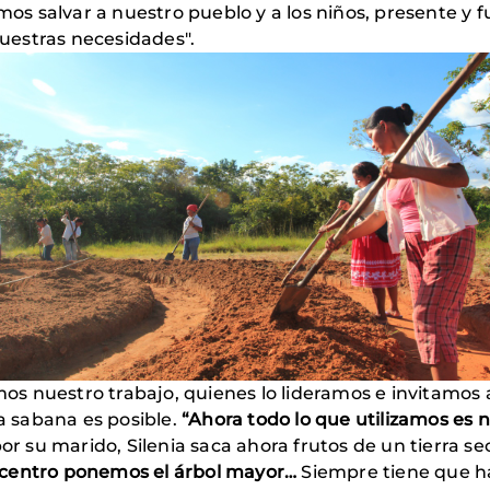
emos salvar a nuestro pueblo y a los niños, presente y
uestras necesidades".
s nuestro trabajo, quienes lo lideramos e invitamos
la sabana es posible.
“Ahora todo lo que utilizamos es
or su marido, Silenia saca ahora frutos de un tierra se
el centro ponemos el árbol mayor…
Siempre tiene que h