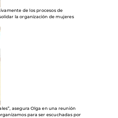
tivamente de los procesos de
solidar la organización de mujeres
ales”, asegura Olga en una reunión
s organizamos para ser escuchadas por