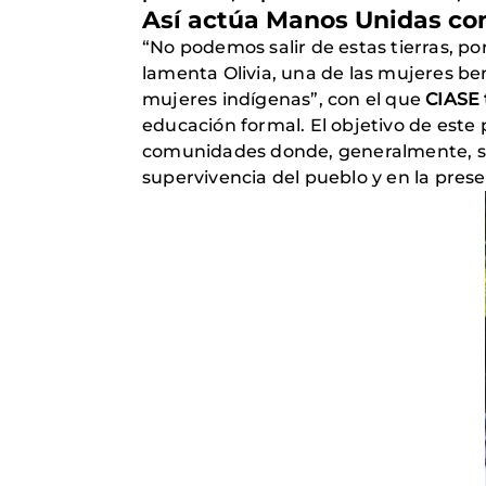
Así actúa Manos Unidas con
“No podemos salir de estas tierras, por
lamenta Olivia, una de las mujeres ben
mujeres indígenas”, con el que
CIASE 
educación formal. El objetivo de este
comunidades donde, generalmente, se 
supervivencia del pueblo y en la preser