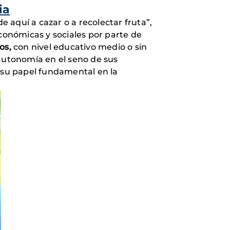
ia
e aquí a cazar o a recolectar fruta”,
económicas y sociales por parte de
os,
con nivel educativo medio o sin
 autonomía en el seno de sus
 su papel fundamental en la