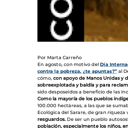
Por Marta Carreño
En agosto, con motivo del
Día Interna
contra la pobreza, ¿te apuntas?”
al D
cómo,
con apoyo de Manos Unidas y de
sobreexplotada y baldía y para reclam
sido desposeídos a beneficio de las in
Como la mayoría de los pueblos indíg
100.000 hectáreas, a las que se suma
Ecológica del Sarare, de gran riqueza 
resguardos.
De ser un pueblo autosos
población, especialmente los niños, e