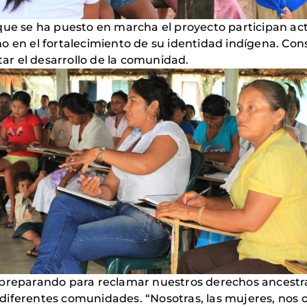
 que se ha puesto en marcha el proyecto participan ac
o en el fortalecimiento de su identidad indígena. Con
tar el desarrollo de la comunidad.
 preparando para reclamar nuestros derechos ancestr
las diferentes comunidades. “Nosotras, las mujeres, no