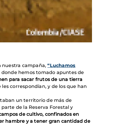
on nuestra campaña,
“Luchamos
a, donde hemos tomado apuntes de
nen para sacar frutos de una tierra
 les correspondían, y de los que han
taban un territorio de más de
parte de la Reserva Forestal y
ampos de cultivo, confinados en
er hambre y a tener gran cantidad de