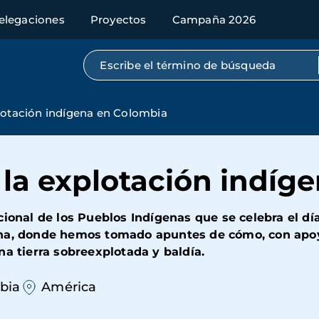
elegaciones
Proyectos
Campaña 2026
Búsqueda por texto completo
lotación indígena en Colombia
 la explotación indíg
cional de los Pueblos Indígenas que se celebra el d
ana, donde hemos tomado apuntes de cómo, con apo
na tierra sobreexplotada y baldía.
bia
América