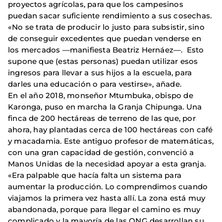
proyectos agrícolas, para que los campesinos
puedan sacar suficiente rendimiento a sus cosechas.
«No se trata de producir lo justo para subsistir, sino
de conseguir excedentes que puedan venderse en
los mercados —manifiesta Beatriz Hernáez—. Esto
supone que (estas personas) puedan utilizar esos
ingresos para llevar a sus hijos a la escuela, para
darles una educación o para vestirse», añade.
En el año 2018, monseñor Mtumbuka, obispo de
Karonga, puso en marcha la Granja Chipunga. Una
finca de 200 hectáreas de terreno de las que, por
ahora, hay plantadas cerca de 100 hectáreas con café
y macadamia. Este antiguo profesor de matemáticas,
con una gran capacidad de gestión, convenció a
Manos Unidas de la necesidad apoyar a esta granja.
«Era palpable que hacía falta un sistema para
aumentar la producción. Lo comprendimos cuando
viajamos la primera vez hasta allí. La zona está muy
abandonada, porque para llegar el camino es muy
complicado y la mayoría de las ONG desarrollan su