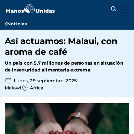
Pasar
al
contenido
principal
Ruta
Noticias
de
Así actuamos: Malaui, con
navegación
aroma de café
Un país con 5,7 millones de personas en situación
de inseguridad alimentaria extrema.
Lunes, 29 septiembre, 2025
Malawi
África