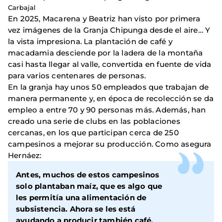
Carbajal
En 2025, Macarena y Beatriz han visto por primera
vez imágenes de la Granja Chipunga desde el aire… Y
la vista impresiona. La plantación de café y
macadamia desciende por la ladera de la montaña
casi hasta llegar al valle, convertida en fuente de vida
para varios centenares de personas.
En la granja hay unos 50 empleados que trabajan de
manera permanente y, en época de recolección se da
empleo a entre 70 y 90 personas más. Además, han
creado una serie de clubs en las poblaciones
cercanas, en los que participan cerca de 250
campesinos a mejorar su producción. Como asegura
Hernáez:
Antes, muchos de estos campesinos
solo plantaban maíz, que es algo que
les permitía una alimentación de
subsistencia. Ahora se les está
ayudando a producir también café,