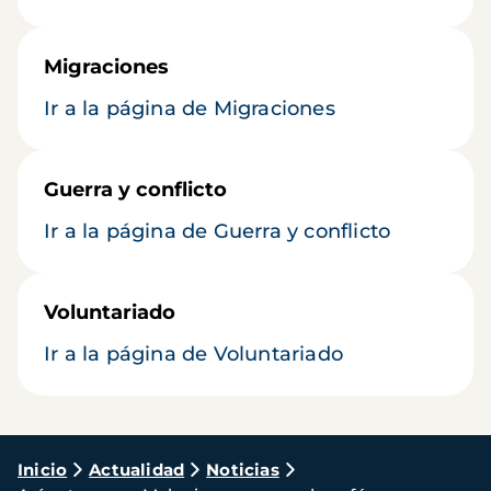
Migraciones
Ir a la página de Migraciones
Guerra y conflicto
Ir a la página de Guerra y conflicto
Voluntariado
Ir a la página de Voluntariado
Ruta
Inicio
Actualidad
Noticias