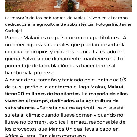
La mayoría de los habitantes de Malaui viven en el campo,
dedicados a la agricultura de subsistencia. Fotografía: Javier
Carbajal
Porque Malaui es un país que no ocupa titulares. Al
no tener riquezas naturales que puedan desertar la
codicia de propios y extraños, nunca ha estado en
guerra. Salvo la que diariamente mantiene un alto
porcentaje de la población para hacer frente al
hambre y la pobreza.
A pesar de su tamaño y teniendo en cuenta que 1/3
de su superficie la conforma el lago Malau,
Malaui
tiene 20 millones de habitantes. La mayoría de ellos
viven en el campo, dedicados a la agricultura de
subsistencia
. «Se trata de una agricultura que está
sujeta al clima: cuando llueve comen y cuando no
llueve no comen», explica Hernáez, responsable de
los proyectos que Manos Unidas lleva a cabo en
África Austral. Tan claro como eso.