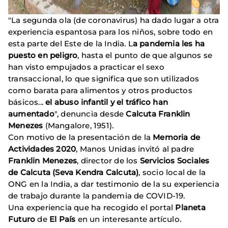
"La segunda ola (de coronavirus) ha dado lugar a otra
experiencia espantosa para los niños, sobre todo en
esta parte del Este de la India. L
a pandemia les ha
puesto en peligro
, hasta el punto de que algunos se
han visto empujados a practicar el sexo
transaccional, lo que significa que son utilizados
como barata para alimentos y otros productos
básicos...
el abuso infantil y el tráfico han
aumentado
", denuncia desde
Calcuta Franklin
Menezes
(Mangalore, 1951).
Con motivo de la presentación de la
Memoria de
Actividades 2020
, Manos Unidas invitó al padre
Franklin Menezes
, director de los
Servicios Sociales
de Calcuta (Seva Kendra Calcuta)
, socio local de la
ONG en la India, a dar testimonio de la su experiencia
de trabajo durante la pandemia de COVID-19.
Una experiencia que ha recogido el portal
Planeta
Futuro
de
El País
en un interesante artículo.