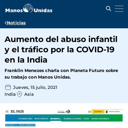
Pasar
al
contenido
principal
Ruta
Noticias
de
Aumento del abuso infantil
navegación
y el tráfico por la COVID-19
en la India
Franklin Menezes charla con Planeta Futuro sobre
su trabajo con Manos Unidas.
Jueves, 15 julio, 2021
India
Asia