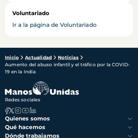
Voluntariado
Ir a la página de Voluntariado
Ruta
Inicio
Actualidad
Noticias
Aumento del abuso infantil y el tráfico por la COVID-
de
19 en la India
navegación
Redes sociales
Navegación
Quienes somos
principal
Qué hacemos
Dónde trabajamos