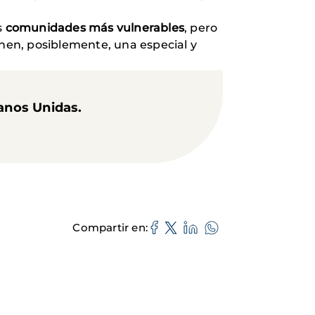
s
comunidades más vulnerables
, pero
nen, posiblemente, una especial y
Manos Unidas.
Compartir en