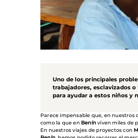
Uno de los principales probl
trabajadores, esclavizados o 
para ayudar a estos niños y n
Parece impensable que, en nuestros dí
como la que en
Benín
viven miles de
En nuestros viajes de proyectos con
M
Benín
, hemos podido recorrer el mer