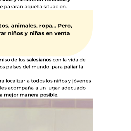
e pararan aquella situación.
os, animales, ropa… Pero,
ar niños y niñas en venta
miso de los
salesianos
con la vida de
os países del mundo, para
paliar la
a localizar a todos los niños y jóvenes
se les acompaña a un lugar adecuado
la mejor manera posible
.