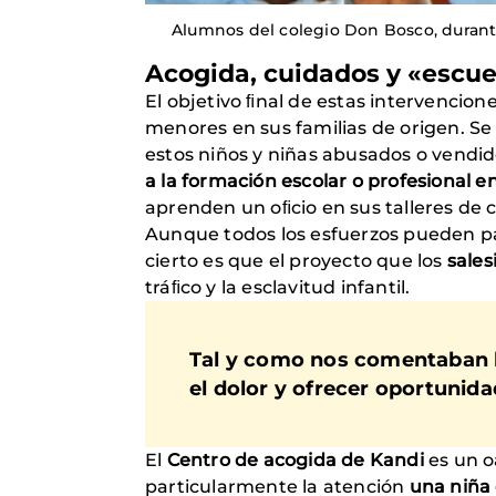
Alumnos del colegio Don Bosco, durante 
Acogida, cuidados y «escue
El objetivo ﬁnal de estas intervencione
menores en sus familias de origen. Se 
estos niños y niñas abusados o vendid
a la formación escolar o profesional e
aprenden un oﬁcio en sus talleres de c
Aunque todos los esfuerzos pueden pa
cierto es que el proyecto que los
sale
tráﬁco y la esclavitud infantil.
Tal y como nos comentaban los
el dolor y ofrecer oportunid
El
Centro de acogida de Kandi
es un o
particularmente la atención
una niña