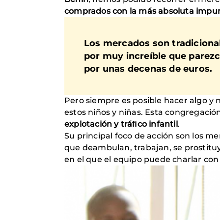
comprados con la más absoluta impu
Los mercados son tradiciona
por muy increíble que parezc
por unas decenas de euros.
Pero siempre es posible hacer algo y 
estos niños y niñas. Esta congregació
explotación y tráﬁco infantil
.
Su principal foco de acción son los m
que deambulan, trabajan, se prostitu
en el que el equipo puede charlar con 