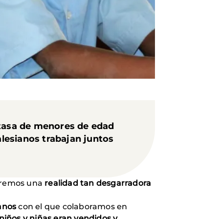
 tasa de menores de edad
alesianos trabajan juntos
tremos una
realidad tan desgarradora
ianos
con el que colaboramos en
niños y niñas eran vendidos y