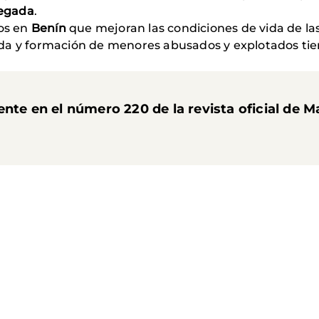
legada
.
os en
Benín
que mejoran las condiciones de vida de la
da y formación de menores abusados y explotados tie
ente en el número 220 de la revista oficial de 