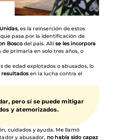
Unidas
, es la reinserción de estos
que pasa por la identificación de
on Bosco
del país. Allí
se les incorpora
 de primaria en solo tres años, o
s de edad explotados o abusados, lo
 resultados
en la lucha contra el
dar, pero sí se puede mitigar
ados y atemorizados.
ón, cuidados y ayuda. Me llamó
lotador y abusador,
no había sido capaz