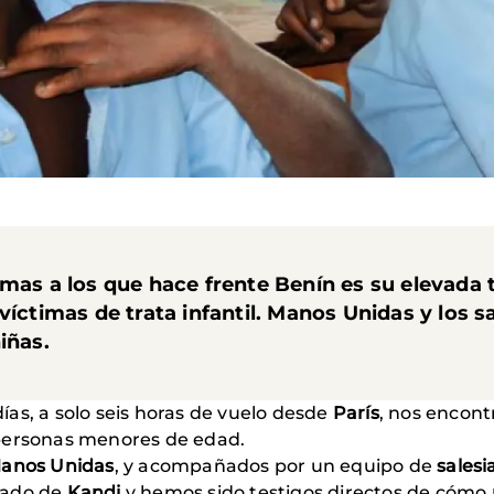
emas a los que hace frente Benín es su elevada
víctimas de trata infantil. Manos Unidas y los s
iñas.
as, a solo seis horas de vuelo desde
París
, nos encon
 personas menores de edad.
anos Unidas
, y acompañados por un equipo de
sales
cado de
Kandi
y hemos sido testigos directos de cómo