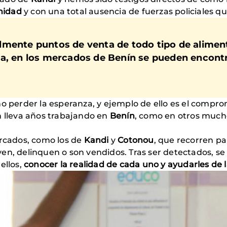
nidad
y con una total ausencia de fuerzas policiales qu
lmente puntos de venta de todo tipo de aliment
a, en los mercados de Benín se pueden encontr
no perder la esperanza, y ejemplo de ello es el compro
n lleva años trabajando en
Benín
, como en otros much
ercados, como los de
Kandi
y
Cotonou
, que recorren par
yen, delinquen o son vendidos. Tras ser detectados, 
ellos,
conocer la realidad de cada uno y ayudarles de 