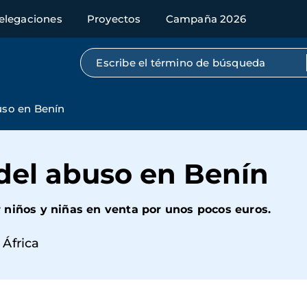
elegaciones
Proyectos
Campaña 2026
Búsqueda por texto completo
buso en Benín
 del abuso en Benín
 niños y niñas en venta por unos pocos euros.
África