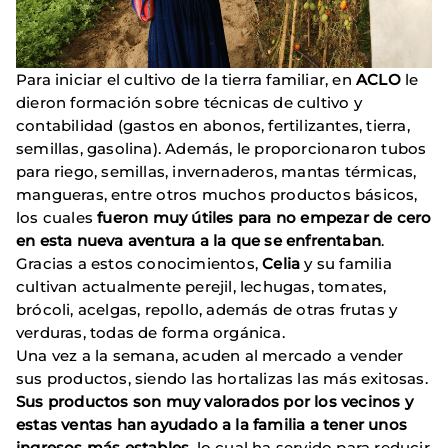
Para iniciar el cultivo de la tierra familiar, en
ACLO
le
dieron formación sobre técnicas de cultivo y
contabilidad (gastos en abonos, fertilizantes, tierra,
semillas, gasolina). Además, le proporcionaron tubos
para riego, semillas, invernaderos, mantas térmicas,
mangueras, entre otros muchos productos básicos,
los cuales
fueron muy útiles para no empezar de cero
en esta nueva aventura a la que se enfrentaban
.
Gracias a estos conocimientos,
Celia
y su familia
cultivan actualmente perejil, lechugas, tomates,
brócoli, acelgas, repollo, además de otras frutas y
verduras, todas de forma orgánica.
Una vez a la semana, acuden al mercado a vender
sus productos, siendo las hortalizas las más exitosas.
Sus productos son muy valorados por los vecinos y
estas ventas han ayudado a la familia a tener unos
ingresos más estables
, lo cual ha servido para reducir