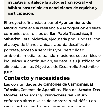
iniciativa fortalece la autogestión social y el
hábitat sostenible en condiciones de equidad y
participación.
El proyecto, financiado por el
Ayuntamiento de
Madrid
, fortalece la resiliencia y autogestión en siete
comunidades rurales de
San Pablo Tacachico, El
Salvador
. Esta iniciativa, ejecutada por Fundasal con
el apoyo de Manos Unidas, aborda desafíos de
pobreza, acceso a servicios y vulnerabilidad
ambiental mediante transformaciones sostenibles e
inclusivas. A continuación, se detalla su justificación,
alineada con los Objetivos de Desarrollo Sostenible
(ODS).
Contexto y necesidades
Las comunidades de
Cantones de Campanas, El
Tránsito, Caseros de Apantillos, Plan del Amate, Dos
Montes, El Salamar y Triunfadores del Futuro
enfrentan altos niveles de pobreza rural, déficit en
servicios básicos, bajos niveles educativos y