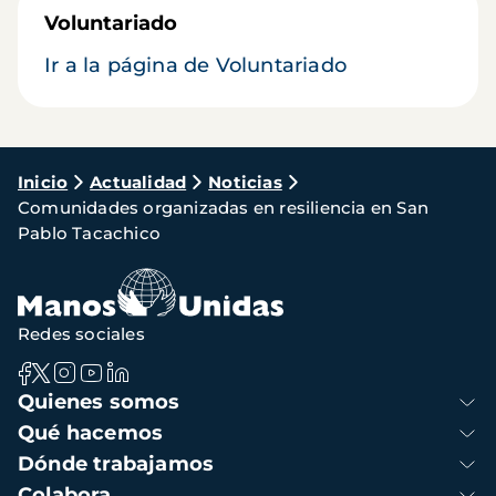
Voluntariado
Ir a la página de Voluntariado
Ruta
Inicio
Actualidad
Noticias
Comunidades organizadas en resiliencia en San
de
Pablo Tacachico
navegación
Redes sociales
Navegación
Quienes somos
principal
Qué hacemos
Dónde trabajamos
Colabora