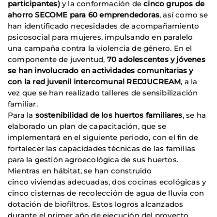
participantes)
y la conformación de
cinco grupos de
ahorro SECOME para 60 emprendedoras
, así como se
han identificado necesidades de acompañamiento
psicosocial para mujeres, impulsando en paralelo
una campaña contra la violencia de género. En el
componente de juventud,
70 adolescentes y jóvenes
se han involucrado en actividades comunitarias y
con la red juvenil intercomunal REDJUCREAM
, a la
vez que se han realizado talleres de sensibilización
familiar.
Para la
sostenibilidad de los huertos familiares
, se ha
elaborado un plan de capacitación, que se
implementará en el siguiente periodo, con el fin de
fortalecer las capacidades técnicas de las familias
para la gestión agroecológica de sus huertos.
Mientras en hábitat, se han construido
cinco viviendas adecuadas, dos cocinas ecológicas y
cinco cisternas de recolección de agua de lluvia con
dotación de biofiltros. Estos logros alcanzados
durante el primer año de ejecución del proyecto