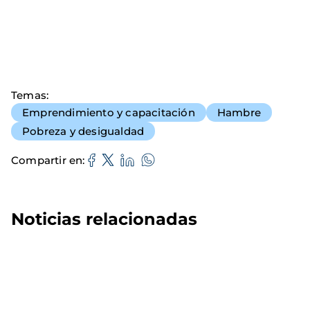
Temas
Emprendimiento y capacitación
Hambre
Pobreza y desigualdad
Compartir en
Noticias relacionadas