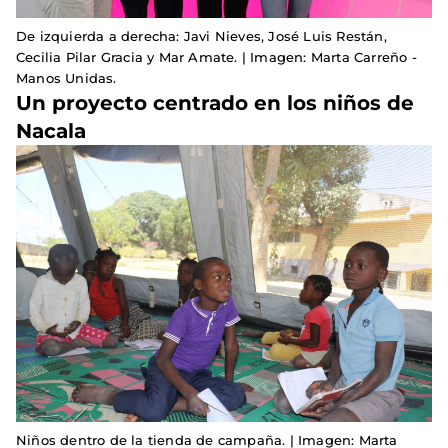
De izquierda a derecha: Javi Nieves, José Luis Restán,
Cecilia Pilar Gracia y Mar Amate. | Imagen: Marta Carreño -
Manos Unidas.
Un proyecto centrado en los niños de
Nacala
Niños dentro de la tienda de campaña. | Imagen: Marta