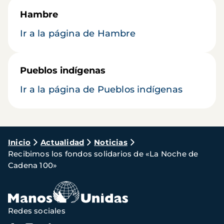
Hambre
Ir a la página de Hambre
Pueblos indígenas
Ir a la página de Pueblos indígenas
Ruta
Inicio
Actualidad
Noticias
Recibimos los fondos solidarios de «La Noche de
de
Cadena 100»
navegación
Redes sociales