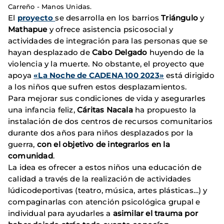
Carreño - Manos Unidas.
El
proyecto
se desarrolla en los barrios
Triángulo
y
Mathapue
y ofrece asistencia psicosocial y
actividades de integración para las personas que se
hayan desplazado de
Cabo Delgado
huyendo de la
violencia y la muerte. No obstante, el proyecto que
apoya
«La Noche de CADENA 100 2023»
está dirigido
a los niños que sufren estos desplazamientos.
Para mejorar sus condiciones de vida y asegurarles
una infancia feliz,
Cáritas Nacala
ha propuesto la
instalación de dos centros de recursos comunitarios
durante dos años para niños desplazados por la
guerra,
con el objetivo de integrarlos en la
comunidad
.
La idea es ofrecer a estos niños una educación de
calidad a través de la realización de actividades
lúdicodeportivas (teatro, música, artes plásticas…) y
compaginarlas con atención psicológica grupal e
individual para ayudarles a
asimilar el trauma por