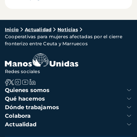
Ruta
Inicio
Actualidad
Noticias
Cooperativas para mujeres afectadas por el cierre
de
fronterizo entre Ceuta y Marruecos
navegación
Redes sociales
Navegación
Quienes somos
principal
Qué hacemos
Dónde trabajamos
Colabora
Actualidad