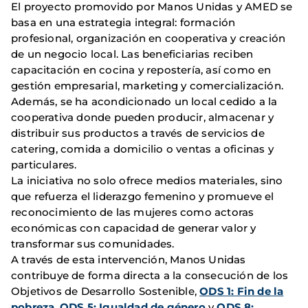
El proyecto promovido por Manos Unidas y AMED se
basa en una estrategia integral: formación
profesional, organización en cooperativa y creación
de un negocio local. Las beneficiarias reciben
capacitación en cocina y repostería, así como en
gestión empresarial, marketing y comercialización.
Además, se ha acondicionado un local cedido a la
cooperativa donde pueden producir, almacenar y
distribuir sus productos a través de servicios de
catering, comida a domicilio o ventas a oficinas y
particulares.
La iniciativa no solo ofrece medios materiales, sino
que refuerza el liderazgo femenino y promueve el
reconocimiento de las mujeres como actoras
económicas con capacidad de generar valor y
transformar sus comunidades.
A través de esta intervención, Manos Unidas
contribuye de forma directa a la consecución de los
Objetivos de Desarrollo Sostenible,
ODS 1: Fin de la
pobreza
,
ODS 5: Igualdad de género
y
ODS 8: