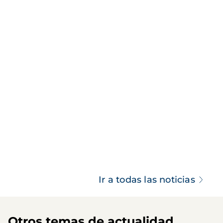
Ir a todas las noticias
Otros temas de actualidad