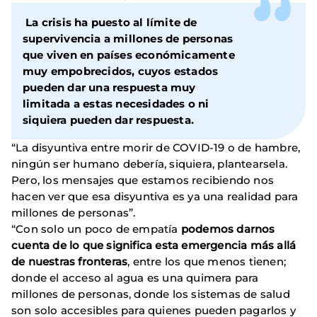
La crisis ha puesto al límite de
supervivencia a millones de personas
que viven en países económicamente
muy empobrecidos, cuyos estados
pueden dar una respuesta muy
limitada a estas necesidades o ni
siquiera pueden dar respuesta.
“La disyuntiva entre morir de COVID-19 o de hambre,
ningún ser humano debería, siquiera, plantearsela.
Pero, los mensajes que estamos recibiendo nos
hacen ver que esa disyuntiva es ya una realidad para
millones de personas”.
“Con solo un poco de empatía
podemos darnos
cuenta de lo que significa esta emergencia más allá
de nuestras fronteras
, entre los que menos tienen;
donde el acceso al agua es una quimera para
millones de personas, donde los sistemas de salud
son solo accesibles para quienes pueden pagarlos y