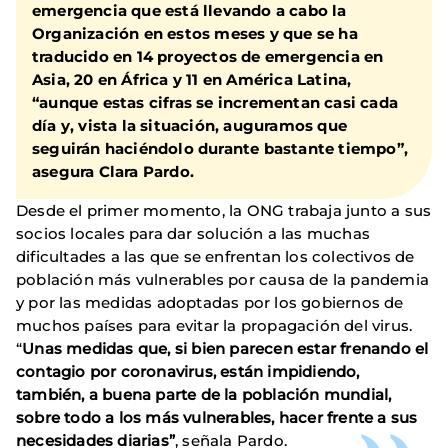
emergencia que está llevando a cabo la
Organización en estos meses y que se ha
traducido en 14 proyectos de emergencia en
Asia, 20 en África y 11 en América Latina,
“aunque estas cifras se incrementan casi cada
día y, vista la situación, auguramos que
seguirán haciéndolo durante bastante tiempo”,
asegura Clara Pardo.
Desde el primer momento, la ONG trabaja junto a sus
socios locales para dar solución a las muchas
dificultades a las que se enfrentan los colectivos de
población más vulnerables por causa de la pandemia
y por las medidas adoptadas por los gobiernos de
muchos países para evitar la propagación del virus.
“
Unas medidas que, si bien parecen estar frenando el
contagio por coronavirus, están impidiendo,
también, a buena parte de la población mundial,
sobre todo a los más vulnerables, hacer frente a sus
necesidades diarias”
, señala Pardo.