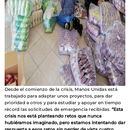
Desde el comienzo de la crisis, Manos Unidas está
trabajado para adaptar unos proyectos, para dar
prioridad a otros y para estudiar y apoyar en tiempo
récord las solicitudes de emergencia recibidas.
“Esta
crisis nos está planteando retos que nunca
hubiéramos imaginado, pero estamos intentando dar
respuesta a esos retos sin perder de vista cuatro