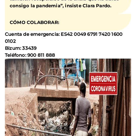
consigo la pandemia”, insiste Clara Pardo.
CÓMO COLABORAR:
Cuenta de eme
rgencia: ES42 0049 6791 7420 1600
0102
Bizum: 33439
Teléfono: 900 811 888