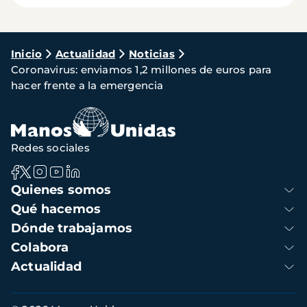
Ruta
Inicio
Actualidad
Noticias
Coronavirus: enviamos 1,2 millones de euros para
de
hacer frente a la emergencia
navegación
Redes sociales
Navegación
Quienes somos
principal
Qué hacemos
Dónde trabajamos
Colabora
Actualidad