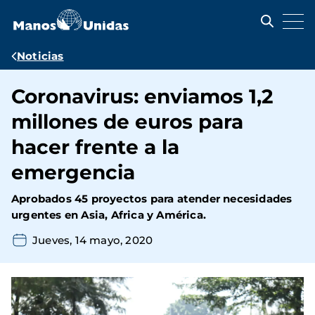
Pasar
al
contenido
principal
Ruta
Noticias
de
Coronavirus: enviamos 1,2
navegación
millones de euros para
hacer frente a la
emergencia
Aprobados 45 proyectos para atender necesidades
urgentes en Asia, Africa y América.
Jueves, 14 mayo, 2020