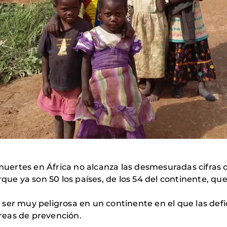
ertes en África no alcanza las desmesuradas cifras q
 ya son 50 los países, de los 54 del continente, que
er muy peligrosa en un continente en el que las deficien
reas de prevención.