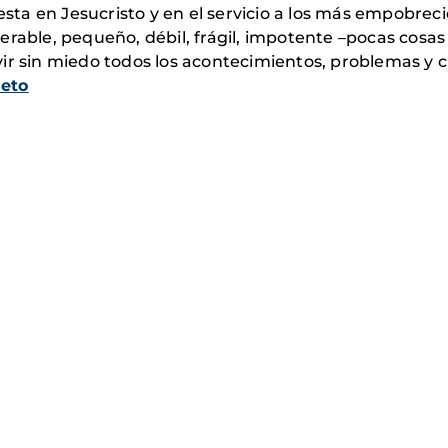
esta en Jesucristo y en el servicio a los más empobreci
erable, pequeño, débil, frágil, impotente –pocas cosa
ir sin miedo todos los acontecimientos, problemas y 
leto