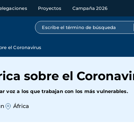
elegaciones
Proyectos
Campaña 2026
Búsqueda por texto completo
bre el Coronavirus
ica sobre el Coronavi
 voz a los que trabajan con los más vulnerables.
ún
África