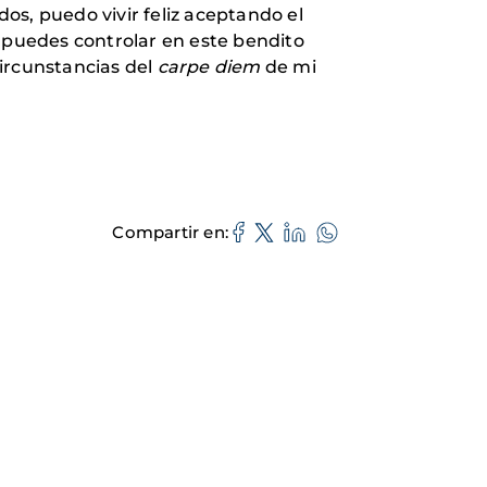
dos, puedo vivir feliz aceptando el
s puedes controlar en este bendito
circunstancias del
carpe diem
de mi
Compartir en