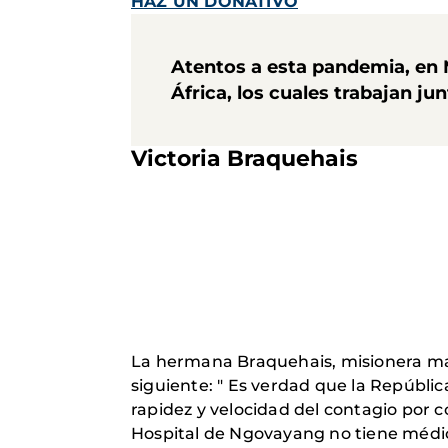
HAZ UN DONATIVO
Atentos a esta pandemia,
en 
África
, los cuales trabajan ju
Victoria Braquehais
La hermana Braquehais, misionera ma
siguiente: " Es verdad que la Repúbli
rapidez y velocidad del contagio por 
Hospital de Ngovayang no tiene médic