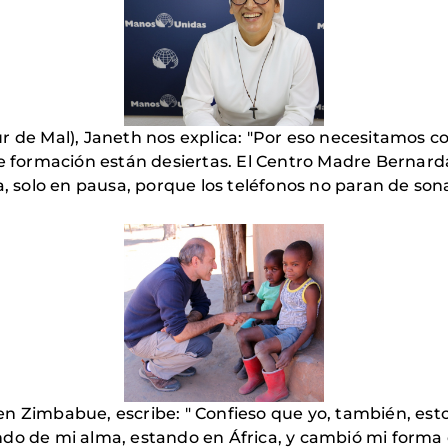
r de Mal), Janeth nos explica: "Por eso necesitamos c
de formación están desiertas. El Centro Madre Bernarda
a, solo en pausa, porque los teléfonos no paran de son
n Zimbabue, escribe: " Confieso que yo, también, esto
do de mi alma, estando en África, y cambió mi forma d