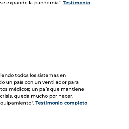
 si se expande la pandemia".
Testimonio
niendo todos los sistemas en
o un país con un ventilador para
entos médicos; un país que mantiene
crisis, queda mucho por hacer.
 equipamiento".
Testimonio completo