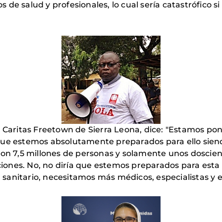
ros de salud y profesionales, lo cual sería catastrófico
e Caritas Freetown de Sierra Leona, dice: "Estamos po
que estemos absolutamente preparados para ello siend
 con 7,5 millones de personas y solamente unos dosci
ones. No, no diría que estemos preparados para esta 
sanitario, necesitamos más médicos, especialistas y