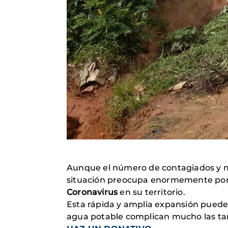
Aunque el número de contagiados y mu
situación preocupa enormemente porque
Coronavirus
en su territorio.
Esta rápida y amplia expansión puede s
agua potable complican mucho las ta