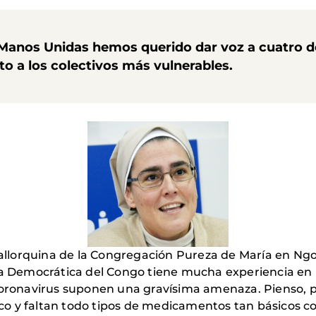
Manos Unidas hemos querido dar voz a cuatro de
nto a los colectivos más vulnerables.
llorquina de la Congregación Pureza de María en Ng
ca Democrática del Congo tiene mucha experiencia en la
coronavirus suponen una gravísima amenaza. Pienso, p
o y faltan todo tipos de medicamentos tan básicos c