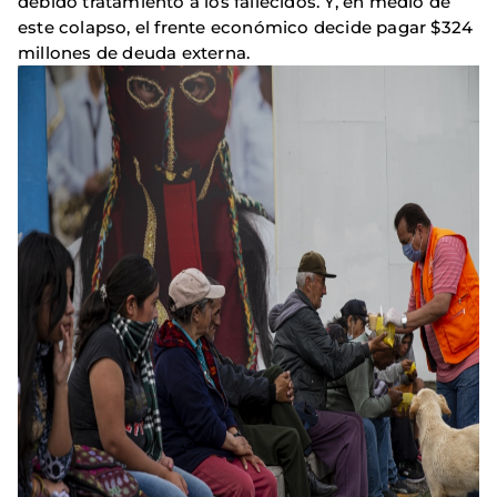
debido tratamiento a los fallecidos. Y, en medio de
este colapso, el frente económico decide pagar $324
millones de deuda externa.