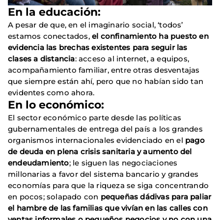
En la educación:
A pesar de que, en el imaginario social, ‘todos’
estamos conectados,
el confinamiento ha puesto en
evidencia las brechas existentes para seguir las
clases a distancia
: acceso al internet, a equipos,
acompañamiento familiar, entre otras desventajas
que siempre están ahí, pero que no habían sido tan
evidentes como ahora.
En lo económico:
El sector económico parte desde las políticas
gubernamentales de entrega del país a los grandes
organismos internacionales evidenciado en el
pago
de deuda en plena crisis sanitaria y aumento del
endeudamiento
; le siguen las negociaciones
millonarias a favor del sistema bancario y grandes
economías para que la riqueza se siga concentrando
en pocos; solapado con
pequeñas dádivas para paliar
el hambre de las familias que vivían en las calles con
ventas informales o pequeños negocios y no con una