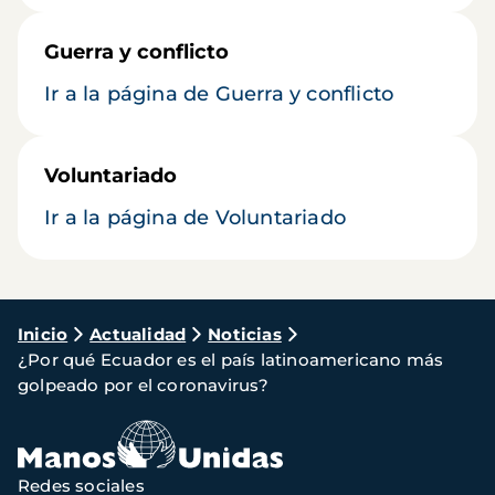
Guerra y conflicto
Ir a la página de Guerra y conflicto
Voluntariado
Ir a la página de Voluntariado
Ruta
Inicio
Actualidad
Noticias
¿Por qué Ecuador es el país latinoamericano más
de
golpeado por el coronavirus?
navegación
Redes sociales