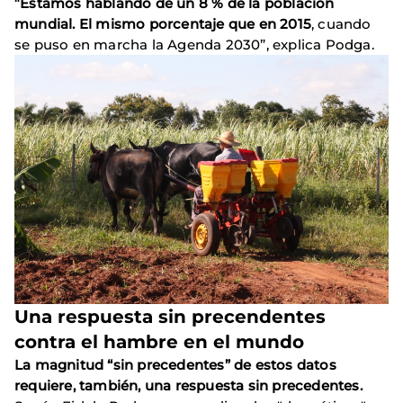
“
Estamos hablando de un 8 % de la población
mundial. El mismo porcentaje que en 2015
, cuando
se puso en marcha la Agenda 2030”, explica Podga.
Una respuesta sin precendentes
contra el hambre en el mundo
La magnitud “sin precedentes” de estos datos
requiere, también, una respuesta sin precedentes.