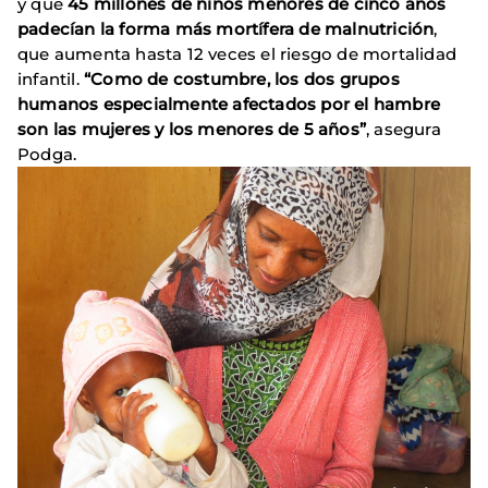
y que
45 millones de niños menores de cinco años
padecían la forma más mortífera de malnutrición
,
que aumenta hasta 12 veces el riesgo de mortalidad
infantil.
“Como de costumbre, los dos grupos
humanos especialmente afectados por el hambre
son las mujeres y los menores de 5 años”
, asegura
Podga.