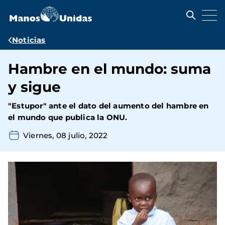
Pasar
al
contenido
principal
Ruta
Noticias
de
Hambre en el mundo: suma
navegación
y sigue
"Estupor" ante el dato del aumento del hambre en
el mundo que publica la ONU.
Viernes, 08 julio, 2022