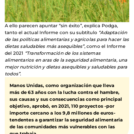
A ello parecen apuntar “sin éxito”, explica Podga,
tanto el actual Informe con su subtítulo
“Adaptación
de las políticas alimentarias y agrícolas para hacer las
dietas saludables más asequibles”
, como el Informe
del 2021
“Transformación de los sistemas
alimentarios en aras de la seguridad alimentaria, una
mejor nutrición y dietas asequibles y saludables para
todos”
.
Manos Unidas, como organización que lleva
más de 63 años con la lucha contra el hambre,
sus causas y sus consecuencias como principal
objetivo, aprobó, en 2021, 110 proyectos -por
importe cercano a los 9,8 millones de euros-
tendentes a garantizar la seguridad alimentaria
de las comunidades más vulnerables con las
que trabaja.