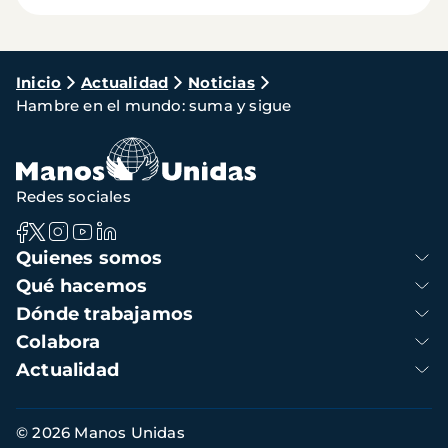
Ruta
Inicio
Actualidad
Noticias
Hambre en el mundo: suma y sigue
de
navegación
Redes sociales
Navegación
Quienes somos
principal
Qué hacemos
Dónde trabajamos
Colabora
Actualidad
Información
© 2026 Manos Unidas