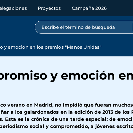
elegaciones
Proyectos
Campaña 2026
Búsqueda por texto completo
 y emoción en los premios "Manos Unidas"
romiso y emoción en
"
tico verano en Madrid, no impidió que fueran muchos
ar a los galardonados en la edición de 2013 de los
. Esta es la crónica de una tarde especial: de emo
periodismo social y comprometido, a jóvenes escrit