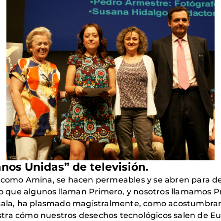
nos Unidas” de televisión.
 como Amina, se hacen permeables y se abren para deja
que algunos llaman Primero, y nosotros llamamos Pri
 sala, ha plasmado magistralmente, como acostumbran
tra cómo nuestros desechos tecnológicos salen de Eu