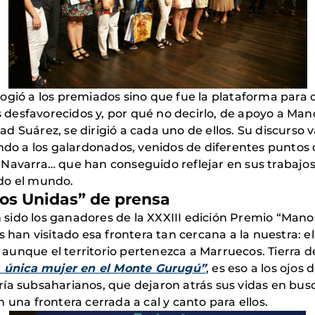
ogió a los premiados sino que fue la plataforma para
desfavorecidos y, por qué no decirlo, de apoyo a Man
 Suárez, se dirigió a cada uno de ellos. Su discurso va
endo a los galardonados, venidos de diferentes puntos
Navarra… que han conseguido reflejar en sus trabajos 
do el mundo.
os Unidas” de prensa
sido los ganadores de la XXXIII edición Premio “Mano
s han visitado esa frontera tan cercana a la nuestra: e
e, aunque el territorio pertenezca a Marruecos. Tierra 
 única mujer en el Monte Gurugú”
, es eso a los ojos 
ría subsaharianos, que dejaron atrás sus vidas en bu
 una frontera cerrada a cal y canto para ellos.