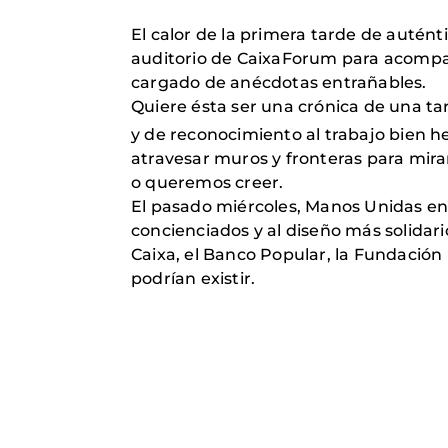
El calor de la primera tarde de autén
auditorio de CaixaForum para acompañ
cargado de anécdotas entrañables.
Quiere ésta ser una crónica de una ta
y de reconocimiento al trabajo bien he
atravesar muros y fronteras para mi
o queremos creer.
El pasado miércoles, Manos Unidas ent
concienciados y al diseño más solidario
Caixa, el Banco Popular, la Fundación
podrían existir.