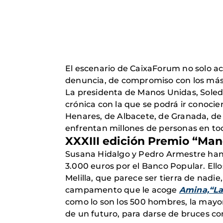
El escenario de CaixaForum no solo ac
denuncia, de compromiso con los más 
La presidenta de Manos Unidas, Soledad
crónica con la que se podrá ir conoci
Henares, de Albacete, de Granada, de 
enfrentan millones de personas en to
XXXIII edición Premio “Man
Susana Hidalgo y Pedro Armestre han 
3.000 euros por el Banco Popular. Ello
Melilla, que parece ser tierra de nadi
campamento que le acoge
Amina,“La
como lo son los 500 hombres, la mayo
de un futuro, para darse de bruces con