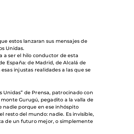
 que estos lanzaran sus mensajes de
os Unidas.
 a ser el hilo conductor de esta
 de España: de Madrid, de Alcalá de
esas injustas realidades a las que se
s Unidas” de Prensa, patrocinado con
l monte Gurugú, pegadito a la valla de
de nadie porque en ese inhóspito
del resto del mundo: nadie. Es invisible,
sca de un futuro mejor, o simplemente