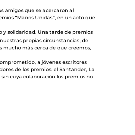
os amigos que se acercaron al
remios “Manos Unidas”, en un acto que
 y solidaridad. Una tarde de premios
 nuestras propias circunstancias; de
mos mucho más cerca de que creemos,
comprometido, a jóvenes escritores
adores de los premios: el Santander, La
 sin cuya colaboración los premios no