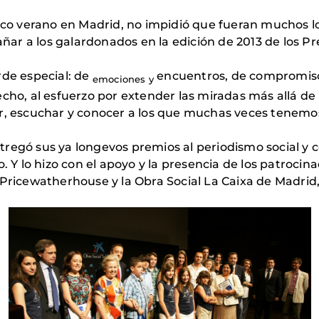
tico verano en Madrid, no impidió que fueran muchos l
ar a los galardonados en la edición de 2013 de los P
rde especial: de
encuentros, de compromiso
emociones y
cho, al esfuerzo por extender las miradas más allá de
rar, escuchar y conocer a los que muchas veces tene
regó sus ya longevos premios al periodismo social y 
. Y lo hizo con el apoyo y la presencia de los patrocin
 Pricewatherhouse y la Obra Social La Caixa de Madrid,