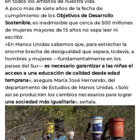
en todos los ámbitos de nuestra vida.
A poco más de siete años de la fecha de
cumplimiento de los
Objetivos de Desarrollo
Sostenible
, es inadmisible que cerca de 500 millones
de mujeres mayores de 15 años no sepa leer ni
escribir.
«En Manos Unidas sabemos que, para estrechar la
enorme brecha de desigualdad que separa, todavía, a
hombres y mujeres —fundamentalmente en los
países del Sur—
es necesario garantizar a las niñas el
acceso a una educación de calidad desde edad
temprana
», asegura María José Hernando, del
departamento de Estudios de Manos Unidas. «Solo
así se producirán los cambios necesarios para lograr
una sociedad más igualitaria
», señala.