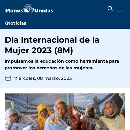
Pasar
al
contenido
principal
Ruta
Noticias
de
Día Internacional de la
navegación
Mujer 2023 (8M)
Impulsamos la educación como herramienta para
promover los derechos de las mujeres.
Miércoles, 08 marzo, 2023