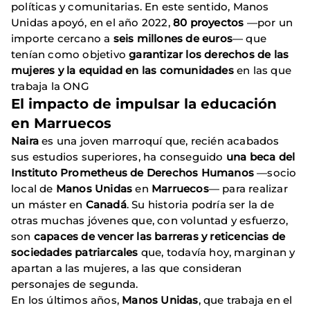
políticas y comunitarias. En este sentido, Manos
Unidas apoyó, en el año 2022,
80 proyectos
—por un
importe cercano a
seis millones de euros
— que
tenían como objetivo
garantizar los derechos de las
mujeres y la equidad en las comunidades
en las que
trabaja la ONG
El impacto de impulsar la educación
en Marruecos
Naira
es una joven marroquí que, recién acabados
sus estudios superiores, ha conseguido
una beca del
Instituto Prometheus de Derechos Humanos
—socio
local de
Manos Unidas
en
Marruecos
— para realizar
un máster en
Canadá
. Su historia podría ser la de
otras muchas jóvenes que, con voluntad y esfuerzo,
son
capaces de vencer las barreras y reticencias de
sociedades patriarcales
que, todavía hoy, marginan y
apartan a las mujeres, a las que consideran
personajes de segunda.
En los últimos años,
Manos Unidas
, que trabaja en el