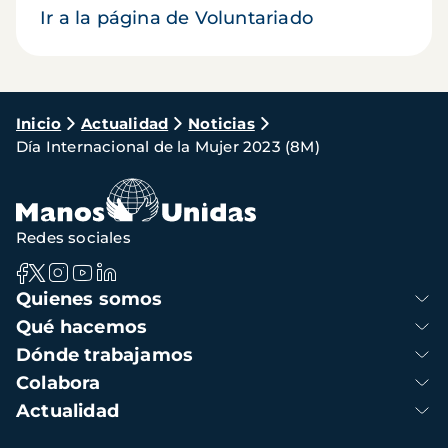
Ir a la página de Voluntariado
Ruta
Inicio
Actualidad
Noticias
Día Internacional de la Mujer 2023 (8M)
de
navegación
Redes sociales
Navegación
Quienes somos
principal
Qué hacemos
Dónde trabajamos
Colabora
Actualidad