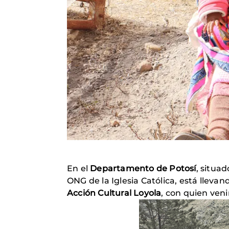
En el
Departamento de Potosí
, situa
ONG de la Iglesia Católica, está llevan
Acción Cultural Loyola
, con quien ven