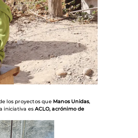
 de los proyectos que
Manos Unidas
,
a iniciativa es
ACLO, acrónimo de