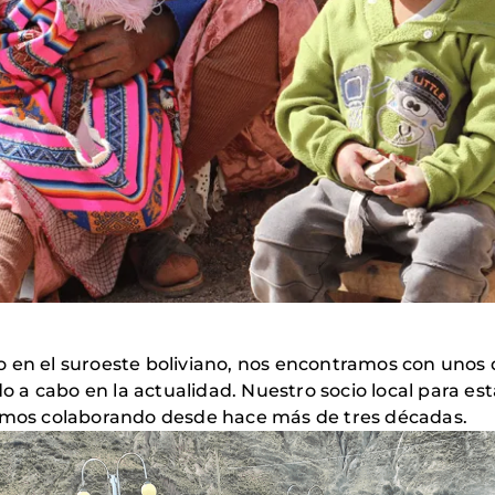
do en el suroeste boliviano, nos encontramos con unos
do a cabo en la actualidad. Nuestro socio local para est
imos colaborando desde hace más de tres décadas.