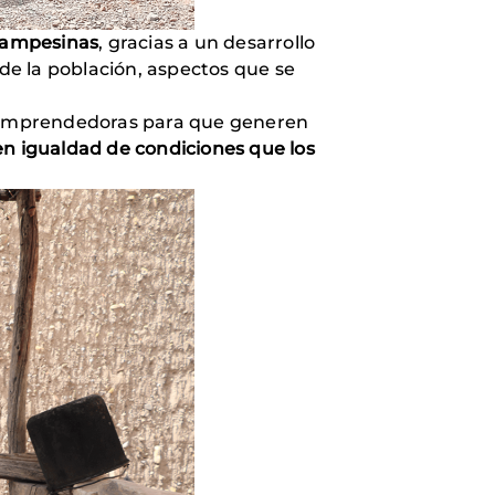
 campesinas
, gracias a un desarrollo
 de la población, aspectos que se
es emprendedoras para que generen
 en igualdad de condiciones que los