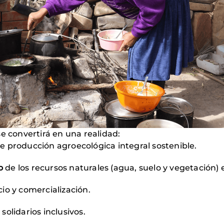
se convertirá en una realidad:
e producción agroecológica integral sostenible.
o
de los recursos naturales (agua, suelo y vegetación)
io y comercialización.
olidarios inclusivos.