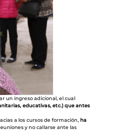
r un ingreso adicional, el cual
itarias, educativas, etc.) que antes
cias a los cursos de formación,
ha
euniones y no callarse ante las