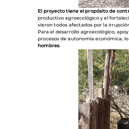
El proyecto tiene el propósito de con
productivo agroecológico y el fortalec
vieron todos afectados por la irrupció
Para el desarrollo agroecológico, ap
procesos de autonomía económica, lo 
hombres
.