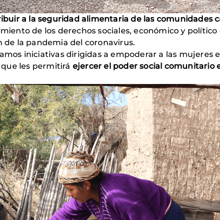
tribuir a la seguridad alimentaria de las comunidades
imiento de los derechos sociales, económico y político
n de la pandemia del coronavirus.
oyamos iniciativas dirigidas a empoderar a las mujer
que les permitirá
ejercer el poder social comunitario