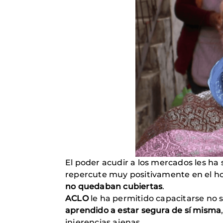
El poder acudir a los mercados les ha 
repercute muy positivamente en el h
no quedaban cubiertas
.
ACLO
le ha permitido capacitarse no
aprendido a estar segura de sí misma
injerencias ajenas.