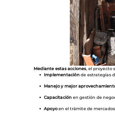
Mediante estas acciones
, el proyecto 
Implementación
de estrategias d
Manejo y mejor aprovechamient
Capacitación
en gestión de negoc
Apoyo
en el trámite de mercados s