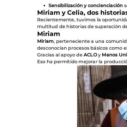
Sensibilización y concienciación
s
Miriam y Celia, dos historia
Recientemente, tuvimos la oportunid
multitud de historias de superación d
Miriam
Miriam
, perteneciente a una comunid
desconocían procesos básicos como el 
Gracias al apoyo de
ACLO
y
Manos Uni
Eso ha permitido mejorar la producció