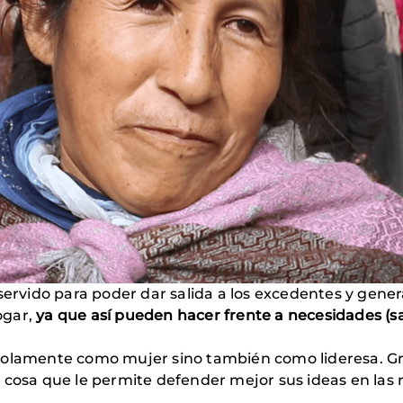
servido para poder dar salida a los excedentes y genera
ogar,
ya que así pueden hacer frente a necesidades (san
 solamente como mujer sino también como lideresa. Gra
, cosa que le permite defender mejor sus ideas en las r