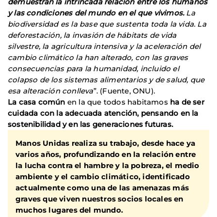
demuestran la intrincada relación entre los humanos
y las condiciones del mundo en el que vivimos.
La
biodiversidad es la base que sustenta toda la vida. La
deforestación, la invasión de hábitats de vida
silvestre, la agricultura intensiva y la aceleración del
cambio climático la han alterado, con las graves
consecuencias para la humanidad, incluido el
colapso de los sistemas alimentarios y de salud, que
esa alteración conlleva
”. (Fuente, ONU).
La casa común
en la que todos habitamos
ha de ser
cuidada con la adecuada atención, pensando en la
sostenibilidad y en las generaciones futuras.
Manos Unidas realiza su trabajo, desde hace ya
varios años, profundizando en la relación entre
la lucha contra el hambre y la pobreza, el medio
ambiente y el cambio climático, identificado
actualmente como una de las amenazas más
graves que viven nuestros socios locales en
muchos lugares del mundo.