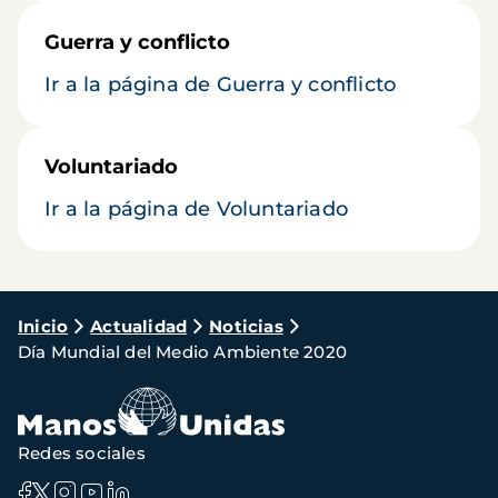
Guerra y conflicto
Ir a la página de Guerra y conflicto
Voluntariado
Ir a la página de Voluntariado
Ruta
Inicio
Actualidad
Noticias
Día Mundial del Medio Ambiente 2020
de
navegación
Redes sociales