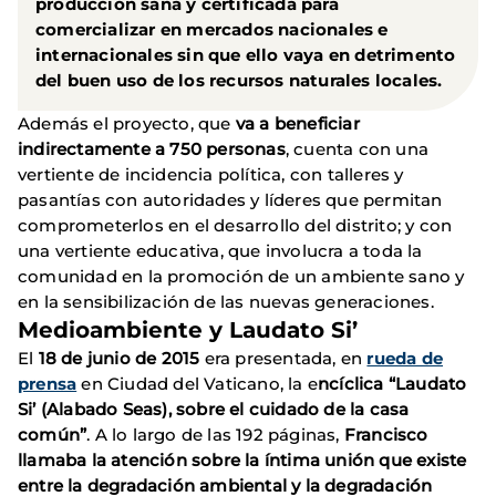
producción sana y certificada para
comercializar en mercados nacionales e
internacionales sin que ello vaya en detrimento
del buen uso de los recursos naturales locales.
Además el proyecto, que
va a beneficiar
indirectamente a 750 personas
, cuenta con una
vertiente de incidencia política, con talleres y
pasantías con autoridades y líderes que permitan
comprometerlos en el desarrollo del distrito; y con
una vertiente educativa, que involucra a toda la
comunidad en la promoción de un ambiente sano y
en la sensibilización de las nuevas generaciones.
Medioambiente y Laudato Si’
El
18 de junio de 2015
era presentada, en
rueda de
prensa
en Ciudad del Vaticano, la e
ncíclica “Laudato
Si’ (Alabado Seas), sobre el cuidado de la casa
común”
. A lo largo de las 192 páginas,
Francisco
llamaba la atención sobre la íntima unión que existe
entre la degradación ambiental y la degradación