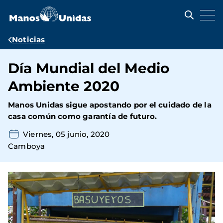
Pasar
al
contenido
principal
Ruta
Noticias
de
Día Mundial del Medio
navegación
Ambiente 2020
Manos Unidas sigue apostando por el cuidado de la
casa común como garantía de futuro.
Viernes, 05 junio, 2020
Camboya