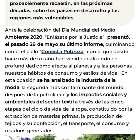
probablemente recaerán, en las próximas
décadas, sobre los países en desarrollo y las
regiones más vulnerables.
Ante la celebración del
Día Mundial del Medio
Ambiente 2020
, “Enlázate por la Justicia”
presentó,
el pasado 28 de mayo su último informe
, culminando
con él el ciclo “
Conecta Pobreza
” con el que desde
hace más de un año han venido analizando en
profundidad cómo afecta al planeta y a las personas
nuestros hábitos de consumo y estilos de vida. En
esta ocasión
se ha analizado la industria de la
moda
, la segunda más contaminante del mundo
después de la petrolífera,
y los impactos sociales y
ambientales del sector textil
a través de las cinco
etapas del ciclo de vida de la ropa, constituido por la
extracción de materias primas, la producción de
tejidos y su confección, el transporte, el consumo y
residuos generados.