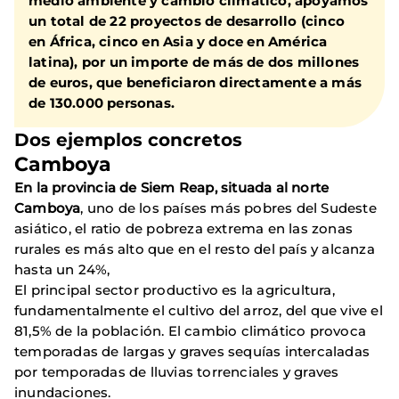
medio ambiente y cambio climático, apoyamos
un total de 22 proyectos de desarrollo (cinco
en África, cinco en Asia y doce en América
latina), por un importe de más de dos millones
de euros, que beneficiaron directamente a más
de 130.000 personas.
Dos ejemplos concretos
Camboya
En la provincia de Siem Reap, situada al norte
Camboya
, uno de los países más pobres del Sudeste
asiático, el ratio de pobreza extrema en las zonas
rurales es más alto que en el resto del país y alcanza
hasta un 24%,
El principal sector productivo es la agricultura,
fundamentalmente el cultivo del arroz, del que vive el
81,5% de la población. El cambio climático provoca
temporadas de largas y graves sequías intercaladas
por temporadas de lluvias torrenciales y graves
inundaciones.