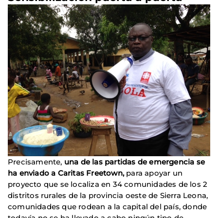
Precisamente,
una de las partidas de emergencia se
ha enviado a Caritas Freetown,
para apoyar un
proyecto que se localiza en 34 comunidades de los 2
distritos rurales de la provincia oeste de Sierra Leona,
comunidades que rodean a la capital del país, donde
todavía no se ha llevado a cabo ningún tipo de