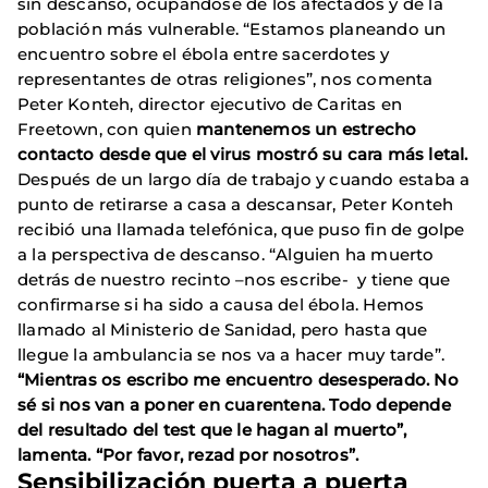
sin descanso, ocupándose de los afectados y de la
población más vulnerable. “Estamos planeando un
encuentro sobre el ébola entre sacerdotes y
representantes de otras religiones”, nos comenta
Peter Konteh, director ejecutivo de Caritas en
Freetown, con quien
mantenemos un estrecho
contacto desde que el virus mostró su cara más letal.
Después de un largo día de trabajo y cuando estaba a
punto de retirarse a casa a descansar, Peter Konteh
recibió una llamada telefónica, que puso fin de golpe
a la perspectiva de descanso. “Alguien ha muerto
detrás de nuestro recinto –nos escribe- y tiene que
confirmarse si ha sido a causa del ébola. Hemos
llamado al Ministerio de Sanidad, pero hasta que
llegue la ambulancia se nos va a hacer muy tarde”.
“Mientras os escribo me encuentro desesperado. No
sé si nos van a poner en cuarentena. Todo depende
del resultado del test que le hagan al muerto”,
lamenta. “Por favor, rezad por nosotros”.
Sensibilización puerta a puerta