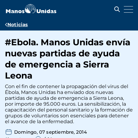
Pasar
al
contenido
principal
Ruta
Noticias
de
#Ebola. Manos Unidas envía
navegación
nuevas partidas de ayuda
de emergencia a Sierra
Leona
Con el fin de contener la propagación del virus del
Ébola, Manos Unidas ha enviado dos nuevas
partidas de ayuda de emergencia a Sierra Leona,
por importe de 95.000 euros. La sensibilización, la
capacitación del personal sanitario y la formación de
grupos de voluntarios son esenciales para detener
el avance de la enfermedad.
Domingo, 07 septiembre, 2014