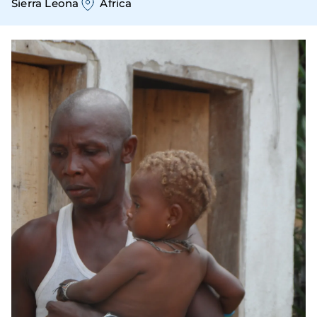
Sierra Leona
África