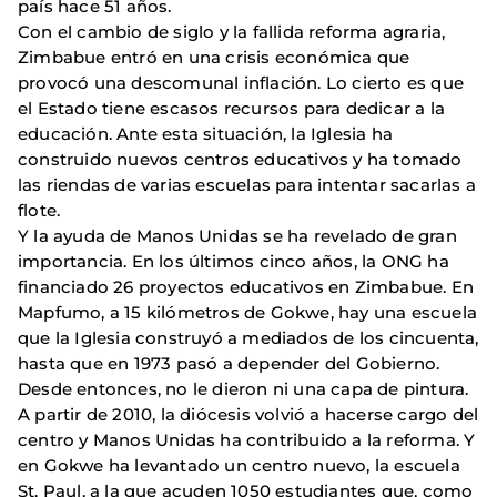
país hace 51 años.
Con el cambio de siglo y la fallida reforma agraria,
Zimbabue entró en una crisis económica que
provocó una descomunal inflación. Lo cierto es que
el Estado tiene escasos recursos para dedicar a la
educación. Ante esta situación, la Iglesia ha
construido nuevos centros educativos y ha tomado
las riendas de varias escuelas para intentar sacarlas a
flote.
Y la ayuda de Manos Unidas se ha revelado de gran
importancia. En los últimos cinco años, la ONG ha
financiado 26 proyectos educativos en Zimbabue. En
Mapfumo, a 15 kilómetros de Gokwe, hay una escuela
que la Iglesia construyó a mediados de los cincuenta,
hasta que en 1973 pasó a depender del Gobierno.
Desde entonces, no le dieron ni una capa de pintura.
A partir de 2010, la diócesis volvió a hacerse cargo del
centro y Manos Unidas ha contribuido a la reforma. Y
en Gokwe ha levantado un centro nuevo, la escuela
St. Paul, a la que acuden 1050 estudiantes que, como