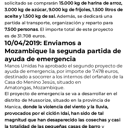
solicitado se comprarán
15.000 kg de harina de arroz,
3.000 kg de azúcar, 9.000 kg de frijoles, 1.500 litros de
aceite y 1.500 kg de sal.
Además, se dedicará una
partida al transporte, organización y reparto para
7.500 personas
. El importe total de este proyecto
es de 31.708 euros.
10/04/2019: Enviamos a
Mozambique la segunda partida de
ayuda de emergencia
Manos Unidas ha aprobado el segundo proyecto de
ayuda de emergencia, por importe de 7.478 euros,
destinado a socorrer a los internos del orfanato de la
Casa do Menino Jesús, situado en
Amatongas, Mozambique.
El proyecto de emergencia se va a desarrollar en el
distrito de Mussorize, situado en la provincia de
Manica,
donde la violencia del viento y la lluvia,
provocados por el ciclón Idai, han sido de tal
magnitud que han desaparecido las cosechas y casi
la totalidad de las pequeñas casas de barro
y