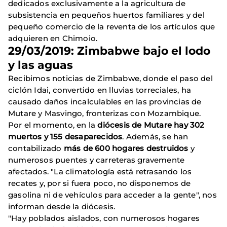
dedicados exclusivamente a la agricultura de
subsistencia en pequeños huertos familiares y del
pequeño comercio de la reventa de los artículos que
adquieren en Chimoio.
29/03/2019: Zimbabwe bajo el lodo
y las aguas
Recibimos noticias de Zimbabwe, donde el paso del
ciclón Idai, convertido en lluvias torreciales, ha
causado daños incalculables en las provincias de
Mutare y Masvingo, fronterizas con Mozambique.
Por el momento, en la
diócesis de Mutare hay 302
muertos y 155 desaparecidos
. Además, se han
contabilizado
más de 600 hogares destruidos
y
numerosos puentes y carreteras gravemente
afectados. "La climatología está retrasando los
recates y, por si fuera poco, no disponemos de
gasolina ni de vehículos para acceder a la gente", nos
informan desde la diócesis.
"Hay poblados aislados, con numerosos hogares