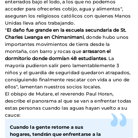
enterrados bajo el lodo, a los que no podemos
acceder para ofrecerles cobijo, agua y alimentos",
aseguran los religiosos católicos con quienes Manos
Unidas lleva años trabajando.
"
El daño fue grande en la escuela secundaria de St.
Charles Lwanga en Chimanimani
, donde hubo unos
importantes movimientos de tierra desde la
montaña, con barro y rocas que
arrasaron el
dormitorio donde dormían 48 estudiantes
. La
mayoría pudieron salir pero lamentablemente 3
niños y el guardia de seguridad quedaron atrapados,
consiguiendo finalmente rescatar con vida a uno de
ellos", lamentan nuestros socios locales.
El obispo de Mutare, el reverendo Paul Horan,
describe el panorama al que se van a enfrentar todas
estas personas cuando las aguas hayan vuelto a su
cauce:
Cuando la gente retorne a sus
hogares, tendrán que enfrentarse a la