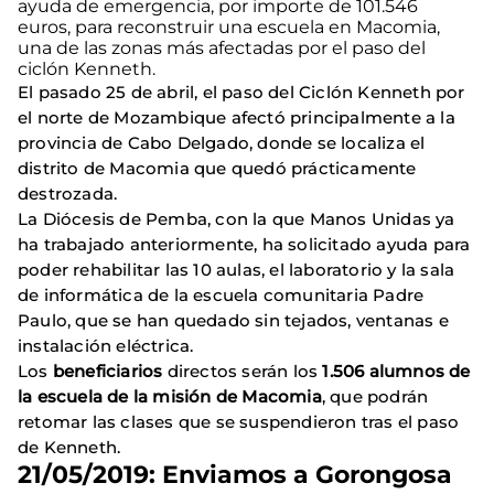
ayuda de emergencia, por importe de 101.546
euros, para reconstruir una escuela en Macomia,
una de las zonas más afectadas por el paso del
ciclón Kenneth.
El pasado 25 de abril, el paso del Ciclón Kenneth por
el norte de Mozambique afectó principalmente a la
provincia de Cabo Delgado, donde se localiza el
distrito de Macomia que quedó prácticamente
destrozada.
La Diócesis de Pemba, con la que Manos Unidas ya
ha trabajado anteriormente, ha solicitado ayuda para
poder rehabilitar las 10 aulas, el laboratorio y la sala
de informática de la escuela comunitaria Padre
Paulo, que se han quedado sin tejados, ventanas e
instalación eléctrica.
Los
beneficiarios
directos serán los
1.506 alumnos de
la escuela de la misión de Macomia
, que podrán
retomar las clases que se suspendieron tras el paso
de Kenneth.
21/05/2019: Enviamos a Gorongosa