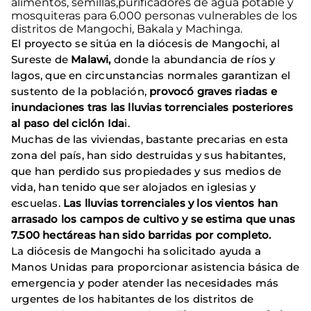
alimentos, semillas,purificadores de agua potable y
mosquiteras para 6.000 personas vulnerables de los
distritos de Mangochi, Bakala y Machinga.
El proyecto se sitúa en la diócesis de Mangochi, al
Sureste de
Malawi,
donde la abundancia de ríos y
lagos, que en circunstancias normales garantizan el
sustento de la población,
provocó graves riadas e
inundaciones tras las lluvias torrenciales posteriores
al paso del ciclón Ida
i.
Muchas de las viviendas, bastante precarias en esta
zona del país, han sido destruidas y sus habitantes,
que han perdido sus propiedades y sus medios de
vida, han tenido que ser alojados en iglesias y
escuelas.
Las lluvias torrenciales y los vientos han
arrasado los campos de cultivo y se estima que unas
7.500 hectáreas han sido barridas por completo.
La diócesis de Mangochi ha solicitado ayuda a
Manos Unidas para proporcionar asistencia básica de
emergencia y poder atender las necesidades más
urgentes de los habitantes de los distritos de