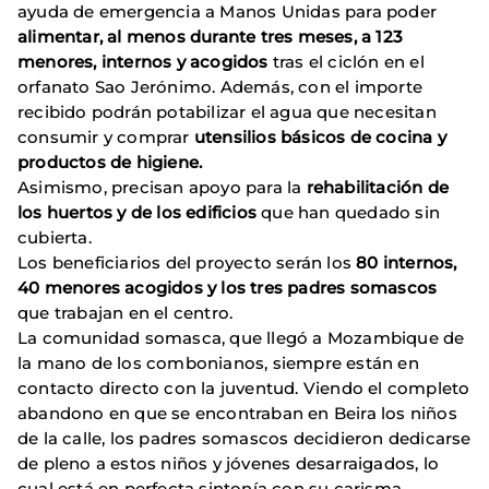
ayuda de emergencia a Manos Unidas para poder
alimentar, al menos durante tres meses, a 123
menores, internos y acogidos
tras el ciclón en el
orfanato Sao Jerónimo. Además, con el importe
recibido podrán potabilizar el agua que necesitan
consumir y comprar
utensilios básicos de cocina y
productos de higiene.
Asimismo, precisan apoyo para la
rehabilitación de
los huertos y de los edificios
que han quedado sin
cubierta.
Los beneficiarios del proyecto serán los
80 internos,
40 menores acogidos y los tres padres somascos
que trabajan en el centro.
La comunidad somasca, que llegó a Mozambique de
la mano de los combonianos, siempre están en
contacto directo con la juventud. Viendo el completo
abandono en que se encontraban en Beira los niños
de la calle, los padres somascos decidieron dedicarse
de pleno a estos niños y jóvenes desarraigados, lo
cual está en perfecta sintonía con su carisma.