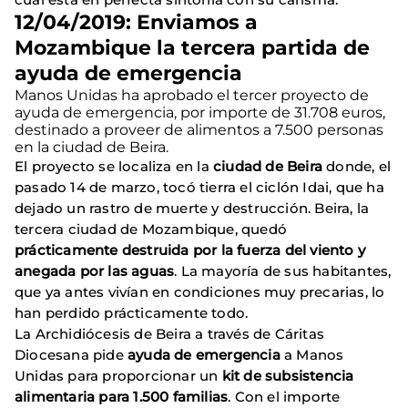
12/04/2019: Enviamos a
Mozambique la tercera partida de
ayuda de emergencia
Manos Unidas ha aprobado el tercer proyecto de
ayuda de emergencia, por importe de 31.708 euros,
destinado a proveer de alimentos a 7.500 personas
en la ciudad de Beira.
El proyecto se localiza en la
ciudad de Beira
donde, el
pasado 14 de marzo, tocó tierra el ciclón Idai, que ha
dejado un rastro de muerte y destrucción. Beira, la
tercera ciudad de Mozambique, quedó
prácticamente destruida por la fuerza del viento y
anegada por las aguas
. La mayoría de sus habitantes,
que ya antes vivían en condiciones muy precarias, lo
han perdido prácticamente todo.
La Archidiócesis de Beira a través de Cáritas
Diocesana pide
ayuda de emergencia
a Manos
Unidas para proporcionar un
kit de subsistencia
alimentaria para 1.500 familias
. Con el importe