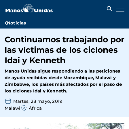
Pasar
al
contenido
principal
Ruta
Noticias
de
Continuamos trabajando por
navegación
las víctimas de los ciclones
Idai y Kenneth
Manos Unidas sigue respondiendo a las peticiones
de ayuda recibidas desde Mozambique, Malawi y
Zimbabwe, los países más afectados por el paso de
los ciclones Idai y Kenneth.
Martes, 28 mayo, 2019
Malawi
África