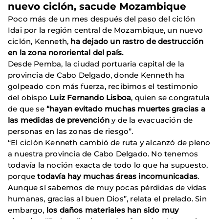
nuevo ciclón, sacude Mozambique
Poco más de un mes después del paso del ciclón
Idai por la región central de Mozambique, un nuevo
ciclón, Kenneth,
ha dejado un rastro de destrucción
en la zona nororiental del país.
Desde Pemba, la ciudad portuaria capital de la
provincia de Cabo Delgado, donde Kenneth ha
golpeado con más fuerza, recibimos el testimonio
del obispo
Luiz Fernando Lisboa
, quien se congratula
de que se
“hayan evitado muchas muertes gracias a
las medidas de prevención
y de la evacuación de
personas en las zonas de riesgo”.
“El ciclón Kenneth cambió de ruta y alcanzó de pleno
a nuestra provincia de Cabo Delgado. No tenemos
todavía la noción exacta de todo lo que ha supuesto,
porque
todavía hay muchas áreas incomunicadas
.
Aunque sí sabemos de muy pocas pérdidas de vidas
humanas, gracias al buen Dios”, relata el prelado. Sin
embargo,
los daños materiales han sido muy