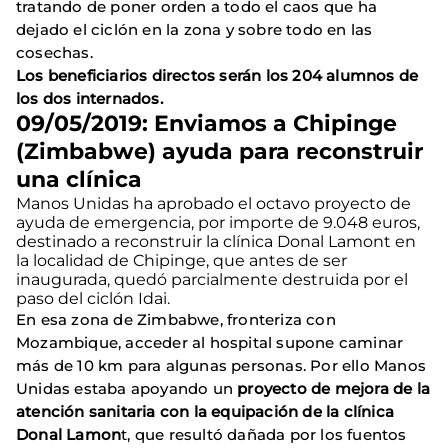
tratando de poner orden a todo el caos que ha
dejado el ciclón en la zona y sobre todo en las
cosechas.
Los beneficiarios directos serán los 204 alumnos de
los dos internados.
09/05/2019: Enviamos a Chipinge
(Zimbabwe) ayuda para reconstruir
una clínica
Manos Unidas ha aprobado el octavo proyecto de
ayuda de emergencia, por importe de 9.048 euros,
destinado a reconstruir la clínica Donal Lamont en
la localidad de Chipinge, que antes de ser
inaugurada, quedó parcialmente destruida por el
paso del ciclón Idai.
En esa zona de Zimbabwe, fronteriza con
Mozambique, acceder al hospital supone caminar
más de 10 km para algunas personas. Por ello Manos
Unidas estaba apoyando un
proyecto de mejora de la
atención sanitaria con la equipación de la clínica
Donal Lamon
t, que resultó dañada por los fuentos