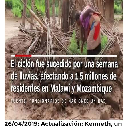
26/04/2019:
Actualización: Kenneth, un