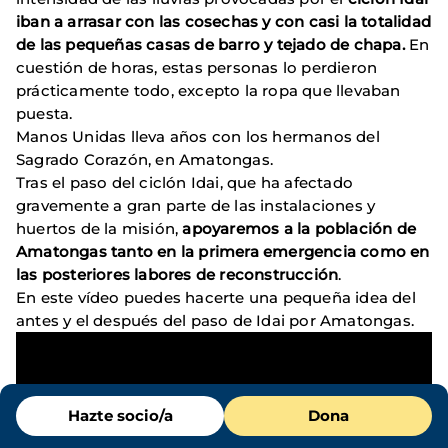
iban a arrasar con las cosechas y con casi la totalidad
de las pequeñas casas de barro y tejado de chapa.
En
cuestión de horas, estas personas lo perdieron
prácticamente todo, excepto la ropa que llevaban
puesta.
Manos Unidas lleva años con los hermanos del
Sagrado Corazón, en Amatongas.
Tras el paso del ciclón Idai, que ha afectado
gravemente a gran parte de las instalaciones y
huertos de la misión,
apoyaremos a la población de
Amatongas tanto en la primera emergencia como en
las posteriores labores de reconstrucción
.
En este vídeo puedes hacerte una pequeña idea del
antes y el después del paso de Idai por Amatongas.
Menú
Hazte socio/a
Dona
de
destacados