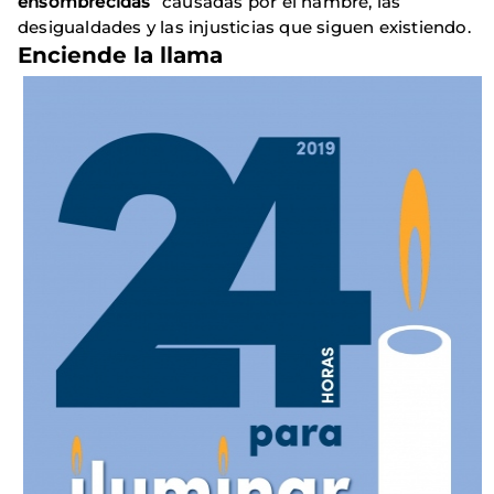
ensombrecidas
” causadas por el hambre, las
desigualdades y las injusticias que siguen existiendo.
Enciende la llama