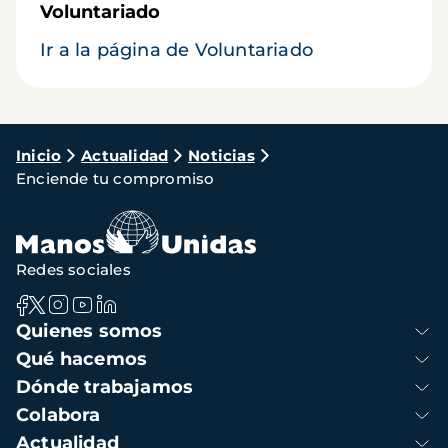
Voluntariado
Ir a la página de Voluntariado
Ruta
Inicio
Actualidad
Noticias
Enciende tu compromiso
de
navegación
Redes sociales
Navegación
Quienes somos
principal
Qué hacemos
Dónde trabajamos
Colabora
Actualidad