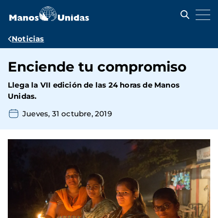
Pasar
al
contenido
principal
Ruta
Noticias
de
Enciende tu compromiso
navegación
Llega la VII edición de las 24 horas de Manos
Unidas.
Jueves, 31 octubre, 2019