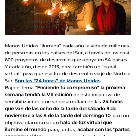
Manos Unidas “ilumina” cada año la vida de millones
de personas en los países del Sur, a través de los casi
600 proyectos de desarrollo que apoya en 54 países.
Y cada año, desde 2013, crea también un “canal
virtual” para que esa luz de desarrollo viaje de Norte a
Sur.
Son las “24 horas” de Manos Unidas
.
Bajo el lema “
Enciende tu compromiso" la próxima
semana
tendrá la VII edición
de esta iniciativa de
sensibilización, que se desarrollará en las
24 horas
que van de las ocho de la tarde del sábado 9 de
noviembre a las 8 de la tarde del domingo 10
, con un
objetivo claro: crear un
halo de luz virtual que
ilumine
el mundo
para, juntos,
acabar con las
“
partes