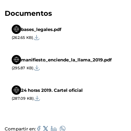
Documentos
bases_legales.pdf
(262.65 KB)
manifiesto_enciende_la_llama_2019.pdf
(295.87 KB)
24 horas 2019. Cartel oficial
(287.09 KB)
Compartir en