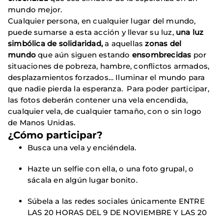
mundo mejor.
Cualquier persona, en cualquier lugar del mundo,
puede sumarse a esta acción y llevar su luz,
una luz
simbólica de solidaridad,
a aquellas
zonas del
mundo
que aún siguen estando
ensombrecidas
por
situaciones de pobreza, hambre, conflictos armados,
desplazamientos forzados… Iluminar el mundo para
que nadie pierda la esperanza. Para poder participar,
las fotos deberán contener una vela encendida,
cualquier vela, de cualquier tamaño, con o sin logo
de Manos Unidas.
¿Cómo participar?
Busca una vela y enciéndela.
Hazte un selfie con ella, o una foto grupal, o
sácala en algún lugar bonito.
Súbela a las redes sociales únicamente ENTRE
LAS 20 HORAS DEL 9 DE NOVIEMBRE Y LAS 20