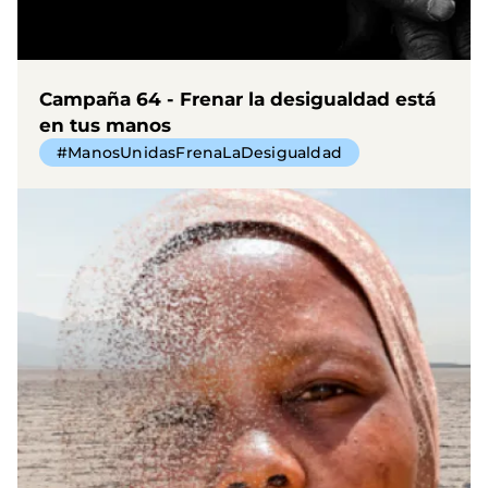
Campaña 64 - Frenar la desigualdad está
en tus manos
#ManosUnidasFrenaLaDesigualdad