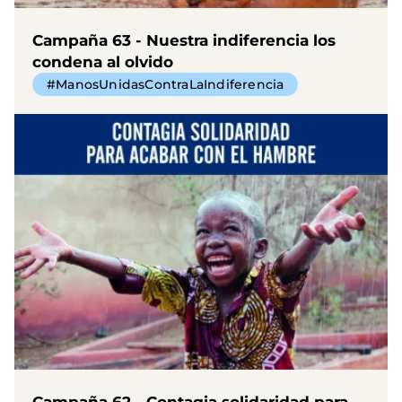
Campaña 63 - Nuestra indiferencia los
condena al olvido
#ManosUnidasContraLaIndiferencia
Campaña 62 - Contagia solidaridad para