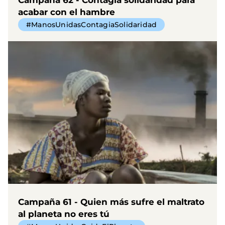
acabar con el hambre
#ManosUnidasContagiaSolidaridad
Campaña 61 - Quien más sufre el maltrato
al planeta no eres tú