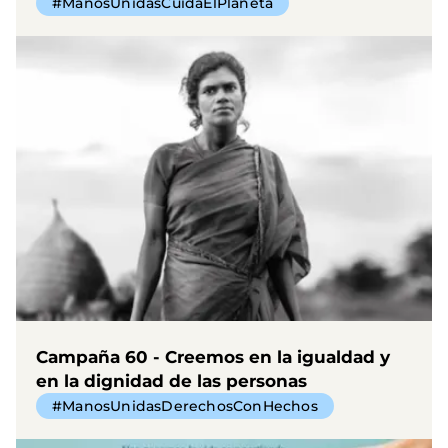
#ManosUnidasCuidaElPlaneta
Campaña 60 - Creemos en la igualdad y
en la dignidad de las personas
#ManosUnidasDerechosConHechos