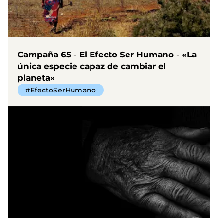
Campaña 65 - El Efecto Ser Humano - «La
única especie capaz de cambiar el
planeta»
#EfectoSerHumano