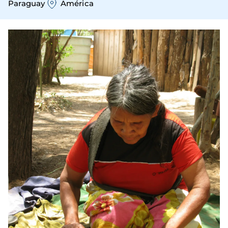
Paraguay
América