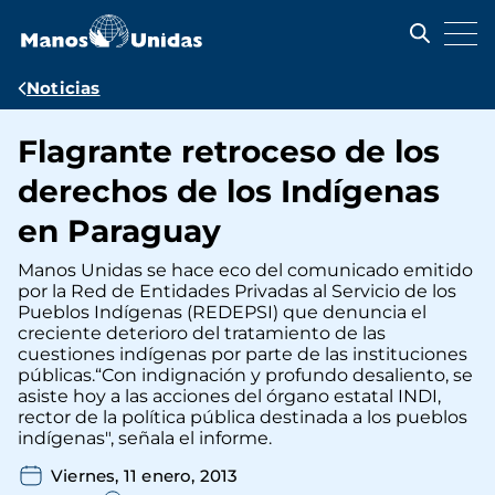
Pasar
al
contenido
principal
Ruta
Noticias
de
Flagrante retroceso de los
navegación
derechos de los Indígenas
en Paraguay
Manos Unidas se hace eco del comunicado emitido
por la Red de Entidades Privadas al Servicio de los
Pueblos Indígenas (REDEPSI) que denuncia el
creciente deterioro del tratamiento de las
cuestiones indígenas por parte de las instituciones
públicas.“Con indignación y profundo desaliento, se
asiste hoy a las acciones del órgano estatal INDI,
rector de la política pública destinada a los pueblos
indígenas", señala el informe.
Viernes, 11 enero, 2013