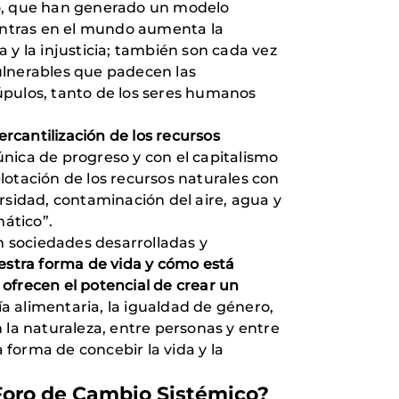
mo, que han generado un modelo
entras en el mundo aumenta la
 y la injusticia; también son cada vez
lnerables que padecen las
pulos, tanto de los seres humanos
ercantilización de los recursos
ica de progreso y con el capitalismo
otación de los recursos naturales con
rsidad, contaminación del aire, agua y
mático”.
n sociedades desarrolladas y
stra forma de vida y cómo está
 ofrecen el potencial de crear un
nía alimentaria, la igualdad de género,
 la naturaleza, entre personas y entre
forma de concebir la vida y la
 Foro de Cambio Sistémico?