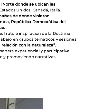
l Norte donde se ubican las
Estados Unidos, Canadá, Italia,
 países de donde vinieron
 India, República Democrática del
ue.
 fruto e inspiración de la Doctrina
trabajo en grupos temáticos y sesiones
relación con la naturaleza”
.
anera experiencial y participativa:
ndo y promoviendo narrativas