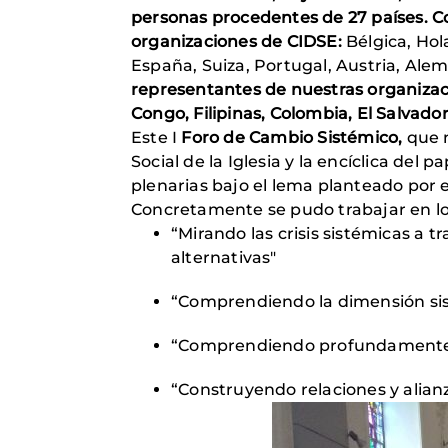
personas
procedentes de
27 países
. 
organizaciones de CIDSE:
Bélgica, Hola
España, Suiza, Portugal, Austria, Ale
representantes de nuestras organizaci
Congo, Filipinas, Colombia, El Salvado
Este I
Foro de Cambio Sistémico,
que 
Social de la Iglesia y la encíclica del 
plenarias bajo el lema planteado por 
Concretamente se pudo trabajar en los
“Mirando las crisis sistémicas a 
alternativas"
“Comprendiendo la dimensión sis
“Comprendiendo profundamente la
“Construyendo relaciones y alian