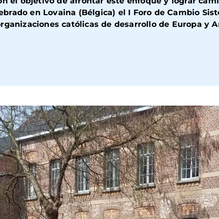
n el objetivo de afrontar este enfoque y lograr cam
brado en Lovaina (Bélgica) el I
Foro de Cambio Sis
organizaciones católicas de desarrollo de Europa y A