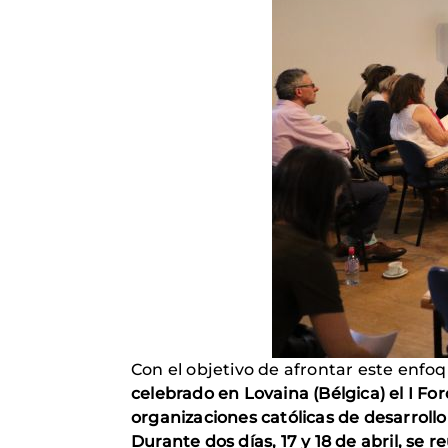
Con el objetivo de afrontar este enfo
celebrado en Lovaina (Bélgica) el I
For
organizaciones católicas de desarroll
Durante dos días, 17 y 18 de abril, se