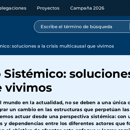
elegaciones
Proyectos
Campaña 2026
Búsqueda por texto completo
co: soluciones a la crisis multicausal que vivimos
Sistémico: soluciones 
e vivimos
el mundo en la actualidad, no se deben a una única 
rar un cambio en las estructuras que perpetúan las i
bemos actuar desde una perspectiva sistémica: con
s y dependencias entre los diferentes actores que f