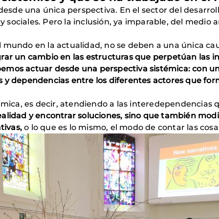
esde una única perspectiva. En el sector del desarro
 sociales. Pero la inclusión, ya imparable, del medi
l mundo en la actualidad, no se deben a una única ca
rar un cambio en las estructuras que perpetúan las inju
ebemos actuar desde una perspectiva sistémica: con 
s y dependencias entre los diferentes actores que for
ca, es decir, atendiendo a las interedependencias qu
realidad y encontrar soluciones, sino que también m
tivas,
o lo que es lo mismo, el modo de contar las cosa