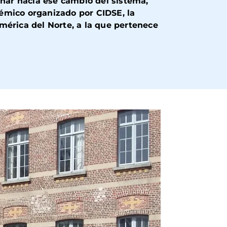
inar hacia ese cambio del sistema,
témico
organizado por
CIDSE
, la
mérica del Norte, a la que pertenece