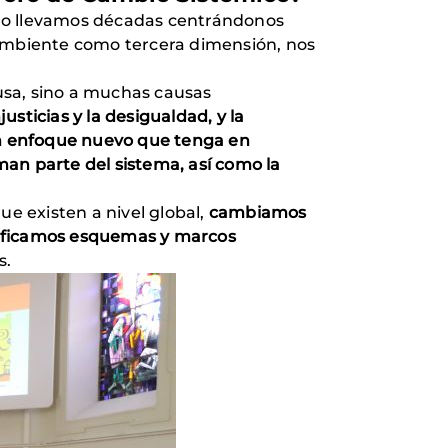
llo llevamos décadas centrándonos
o ambiente como tercera dimensión, nos
usa, sino a muchas causas
sticias y la desigualdad, y la
un enfoque nuevo que tenga en
man parte del sistema, así como la
e existen a nivel global,
cambiamos
odificamos esquemas y marcos
s.