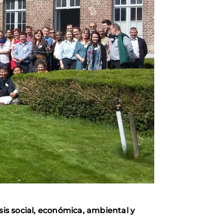
sis social, económica, ambiental y