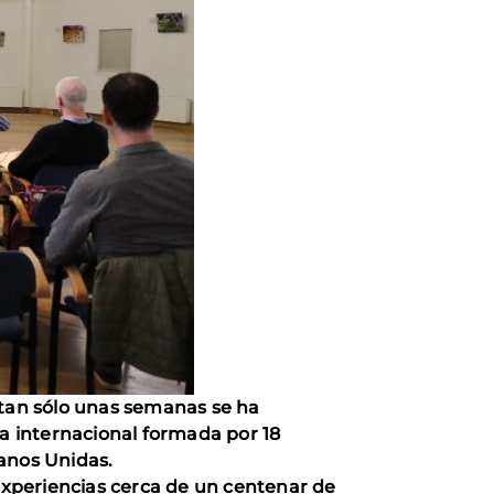
tan sólo unas semanas se ha
za internacional formada por 18
Manos Unidas.
 experiencias
cerca de un centenar de