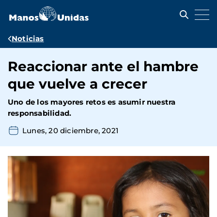
Pasar
al
contenido
principal
Ruta
Noticias
de
Reaccionar ante el hambre
navegación
que vuelve a crecer
Uno de los mayores retos es asumir nuestra
responsabilidad.
Lunes, 20 diciembre, 2021