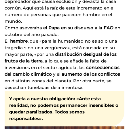
depredador que causa exclusión y devasta la casa
común. Aquí está la raíz de este incremento en el
número de personas que padecen hambre en el
mundo.
Como aseveraba
el Papa en su discurso a la FAO
en
octubre del año pasado:
El
hambre
, que «para la humanidad no es solo una
tragedia sino una vergüenza», está causada en su
mayor parte, «por una
distribución desigual de los
frutos de la tierra
, a lo que se añade la falta de
inversiones en el sector agrícola, las
consecuencias
del cambio climático
y el
aumento de los conflictos
en distintas zonas del planeta. Por otra parte, se
desechan toneladas de alimentos».
Y apela a nuestra obligación: «Ante esta
realidad, no podemos permanecer insensibles o
quedar paralizados. Todos somos
responsables».