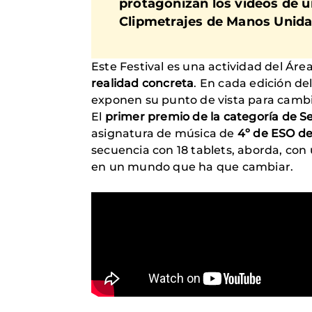
protagonizan los vídeos de u
Clipmetrajes de Manos Unida
Este Festival es una actividad del Áre
realidad concreta
. En cada edición de
exponen su punto de vista para cambi
El
primer premio de la categoría de S
asignatura de música de
4º de ESO de
secuencia con 18 tablets, aborda, con 
en un mundo que ha que cambiar.