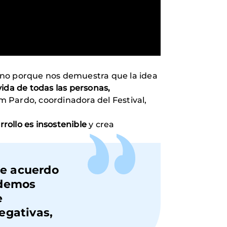
 sino porque nos demuestra que la idea
vida de todas las personas,
m Pardo, coordinadora del Festival,
rollo es insostenible
y crea
de acuerdo
demos
e
egativas,