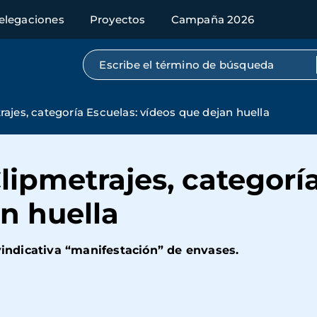
elegaciones
Proyectos
Campaña 2026
Búsqueda por texto completo
ajes, categoría Escuelas: vídeos que dejan huella
ipmetrajes, categoría
n huella
ivindicativa “manifestación” de envases.