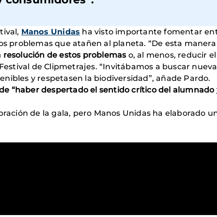
tival,
Manos Unidas
ha visto importante fomentar entre
 los problemas que atañen al planeta. “De esta maner
a resolución de estos problemas
o, al menos, reducir e
 Festival de Clipmetrajes. “Invitábamos a buscar nueva
nibles y respetasen la biodiversidad”, añade Pardo.
e “haber despertado el sentido crítico del alumnado y
ebración de la gala, pero Manos Unidas ha elaborado u