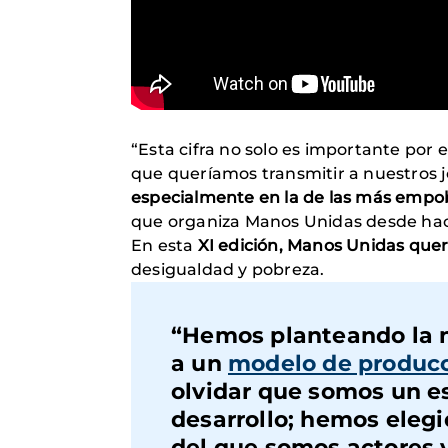
“Esta cifra no solo es importante por 
que queríamos transmitir a nuestros 
especialmente en la de las más empo
que organiza Manos Unidas desde hace
En esta
XI edición, Manos Unidas que
desigualdad y pobreza.
“Hemos planteando la n
a un
modelo de produc
olvidar que somos un 
desarrollo; hemos elegi
del que somos actores 