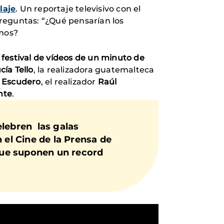
laje
. Un reportaje televisivo con el
preguntas: “¿Qué pensarían los
emos?
l festival de vídeos de un minuto de
cía Tello
, la realizadora guatemalteca
 Escudero
, el realizador
Raúl
nte
.
elebren las galas
 el Cine de la Prensa de
ue suponen un record