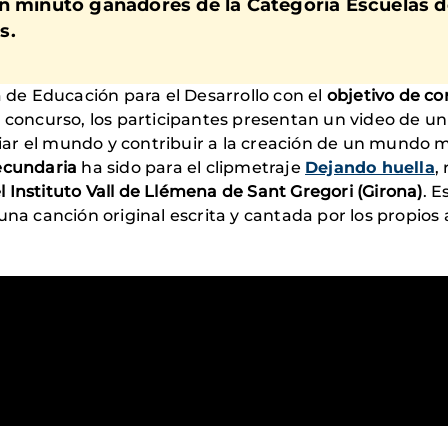
n minuto ganadores de la Categoría Escuelas de 
s.
a de Educación para el Desarrollo con el
objetivo de co
l concurso, los participantes presentan un video de un
ar el mundo y contribuir a la creación de un mundo m
ecundaria
ha sido para el clipmetraje
Dejando huella
,
l Instituto Vall de Llémena de Sant Gregori (Girona)
. E
una canción original escrita y cantada por los propios