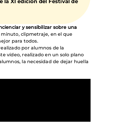
la XI edición del Festival de
ncienciar y sensibilizar sobre una
 minuto, clipmetraje, en el que
ejor para todos.
 realizado por alumnos de la
ste vídeo, realizado en un solo plano
 alumnos, la necesidad de dejar huella