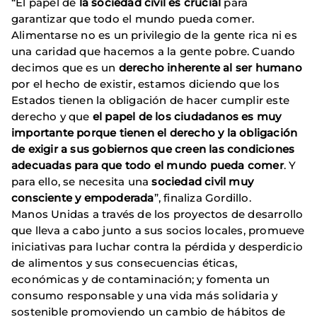
“El papel de
la sociedad civil es crucial
para
garantizar que todo el mundo pueda comer.
Alimentarse no es un privilegio de la gente rica ni es
una caridad que hacemos a la gente pobre. Cuando
decimos que es un
derecho inherente al ser humano
por el hecho de existir, estamos diciendo que los
Estados tienen la obligación de hacer cumplir este
derecho y que
el papel de los ciudadanos es muy
importante porque tienen el derecho y la obligación
de exigir a sus gobiernos que creen las condiciones
adecuadas para que todo el mundo pueda comer
. Y
para ello, se necesita una
sociedad civil muy
consciente y empoderada
”, finaliza Gordillo.
Manos Unidas a través de los proyectos de desarrollo
que lleva a cabo junto a sus socios locales, promueve
iniciativas para luchar contra la pérdida y desperdicio
de alimentos y sus consecuencias éticas,
económicas y de contaminación; y fomenta un
consumo responsable y una vida más solidaria y
sostenible promoviendo un cambio de hábitos de