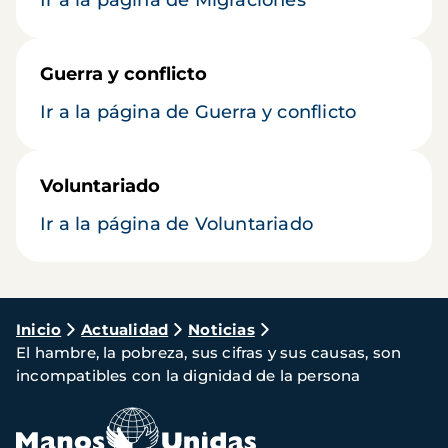
Guerra y conflicto
Ir a la página de Guerra y conflicto
Voluntariado
Ir a la página de Voluntariado
Ruta
Inicio
Actualidad
Noticias
El hambre, la pobreza, sus cifras y sus causas, son
de
incompatibles con la dignidad de la persona
navegación