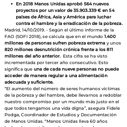
En 2018 Manos Unidas aprobó
564 nuevos
proyectos por un valor de 35.903.339 €
en 54
países de África, Asia y América para luchar
contra el hambre y la erradicación de la pobreza.
Madrid, 14/10/2019. - Según el último informe de la
FAO (SOFI 2018), se calcula que en el mundo
1.400
millones de personas sufren pobreza extrema
y unos
820 millones desnutrición crónica frente a los 811
millones del año anterior.
Esta cifra se ha visto
incrementada por tercer año consecutivo. Esto
significa que
una de cada nueve personas no puede
acceder de manera regular a una alimentación
adecuada y suficiente.
“El aumento del número de seres humanos víctimas
de la pobreza y del hambre, debe llevarnos a redoblar
nuestro compromiso por un mundo más justo en el
que todos tengamos una vida digna”, asegura Fidele
Podga, Coordinador de Estudios y Documentación
de Manos Unidas. “Manos Unidas lleva 60 años