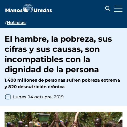
Pasar
al
contenido
principal
Ruta
Noticias
de
El hambre, la pobreza, sus
navegación
cifras y sus causas, son
incompatibles con la
dignidad de la persona
1.400 millones de personas sufren pobreza extrema
y 820 desnutrición crónica
Lunes, 14 octubre, 2019