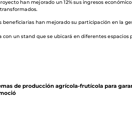
proyecto han mejorado un 12% sus ingresos económicos,
 transformados.
 beneficiarias han mejorado su participación en la ge
ta con un stand que se ubicará en diferentes espacios
emas de producción agrícola-frutícola para garan
omoció