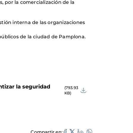
 por la comercialización de la
stión interna de las organizaciones
 públicos de la ciudad de Pamplona.
tizar la seguridad
(793.93
KB)
Compartir en