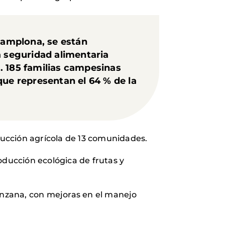
Pamplona, se están
a seguridad alimentaria
. 185 familias campesinas
que representan el 64 % de la
oducción agrícola de 13 comunidades.
oducción ecológica de frutas y
nzana, con mejoras en el manejo