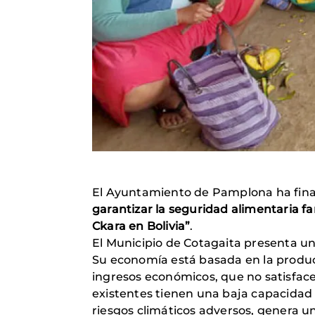
El Ayuntamiento de Pamplona ha fina
garantizar la seguridad alimentaria fa
Ckara en Bolivia”
.
El Municipio de Cotagaita presenta u
Su economía está basada en la producc
ingresos económicos, que no satisface 
existentes tienen una baja capacidad p
riesgos climáticos adversos, genera 