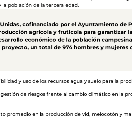
y la población de la tercera edad.
Unidas, cofinanciado por el Ayuntamiento de 
oducción agrícola y frutícola para garantizar l
desarrollo económico de la población campesina
el proyecto, un total de 974 hombres y mujeres 
bilidad y uso de los recursos agua y suelo para la pr
estión de riesgos frente al cambio climático en la pr
to promedio en la producción de vid, melocotón y ma