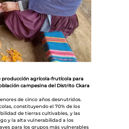
 producción agrícola-frutícola para
población campesina del Distrito Ckara
enores de cinco años desnutridos.
colas, constituyendo el 70% de los
lidad de tierras cultivables, y las
o y la alta vulnerabilidad a los
aves para los grupos más vulnerables