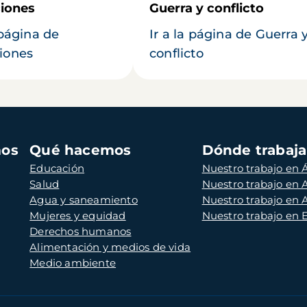
iones
Guerra y conflicto
 página de
Ir a la página de Guerra 
iones
conflicto
mos
Qué hacemos
Dónde trabaj
Educación
Nuestro trabajo en Á
Salud
Nuestro trabajo en
Agua y saneamiento
Nuestro trabajo en 
Mujeres y equidad
Nuestro trabajo en
Derechos humanos
Alimentación y medios de vida
Medio ambiente