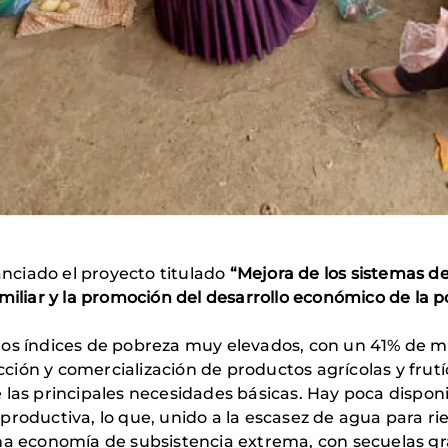
nciado el proyecto titulado
“Mejora de los sistemas de
miliar y la promoción del desarrollo económico de la 
nos índices de pobreza muy elevados, con un 41% de m
ión y comercialización de productos agrícolas y frutí
las principales necesidades básicas. Hay poca disponibi
roductiva, lo que, unido a la escasez de agua para rieg
una economía de subsistencia extrema, con secuelas gr