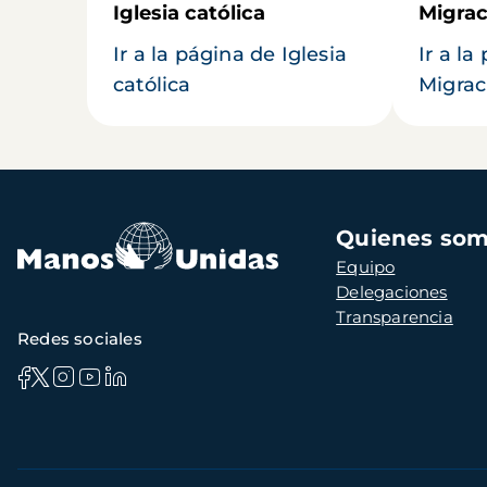
Iglesia católica
Migrac
Ir a la página de Iglesia
Ir a la
católica
Migrac
Navegación
Quienes so
principal
Equipo
Delegaciones
Transparencia
Redes sociales