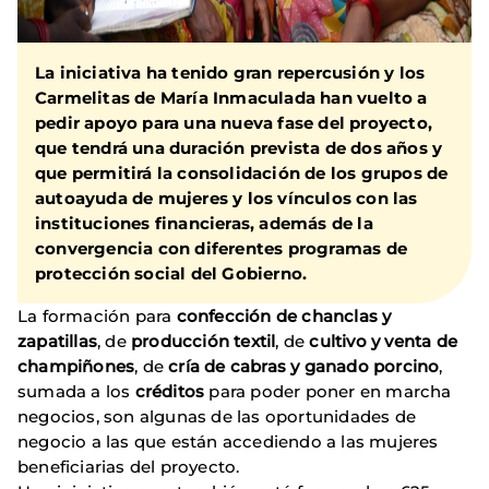
La iniciativa ha tenido gran repercusión y los
Carmelitas de María Inmaculada han vuelto a
pedir apoyo para una nueva fase del proyecto,
que tendrá una duración prevista de dos años y
que permitirá la consolidación de los grupos de
autoayuda de mujeres y los vínculos con las
instituciones financieras, además de la
convergencia con diferentes programas de
protección social del Gobierno.
La formación para
confección de chanclas y
zapatillas
, de
producción textil
, de
cultivo y venta de
champiñones
, de
cría de cabras y ganado porcino
,
sumada a los
créditos
para poder poner en marcha
negocios, son algunas de las oportunidades de
negocio a las que están accediendo a las mujeres
beneficiarias del proyecto.