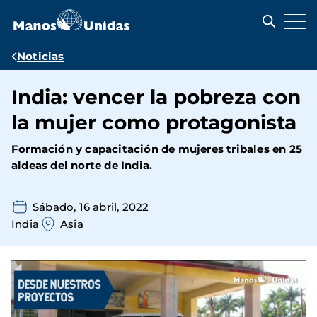
Pasar
al
contenido
principal
Ruta
Noticias
de
India: vencer la pobreza con
navegación
la mujer como protagonista
Formación y capacitación de mujeres tribales en 25
aldeas del norte de India.
Sábado, 16 abril, 2022
India
Asia