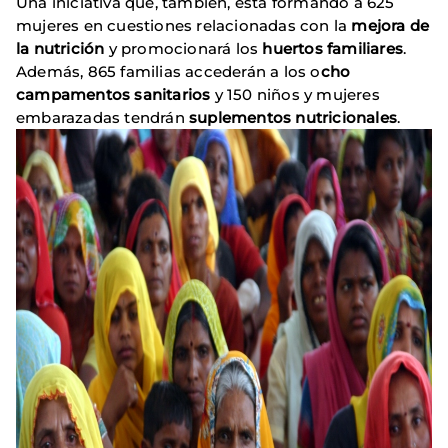
Una iniciativa que, también, está formando a 625
mujeres en cuestiones relacionadas con la
mejora de
la nutrición
y promocionará los
huertos familiares
.
Además, 865 familias accederán a los o
cho
campamentos sanitarios
y 150 niños y mujeres
embarazadas tendrán
suplementos nutricionales
.