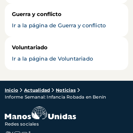
Guerra y conflicto
Ir a la página de Guerra y conflicto
Voluntariado
Ir a la página de Voluntariado
Ruta
Inicio
Actualidad
Noticias
Informe Semanal: Infancia Robada en Benín
de
navegación
Redes sociales