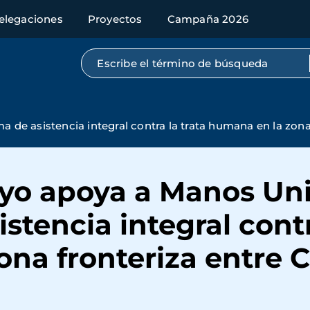
elegaciones
Proyectos
Campaña 2026
Búsqueda por texto completo
de asistencia integral contra la trata humana en la zona
yo apoya a Manos Un
stencia integral contr
ona fronteriza entre