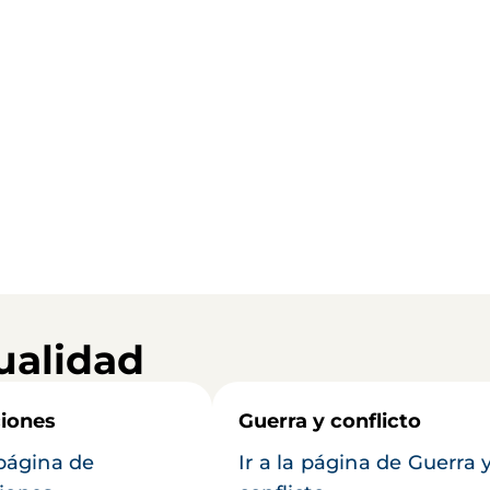
ualidad
iones
Guerra y conflicto
 página de
Ir a la página de Guerra 