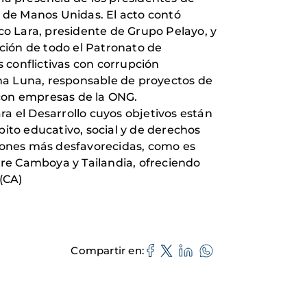
e de Manos Unidas. El acto contó
o Lara, presidente de Grupo Pelayo, y
ción de todo el Patronato de
 conflictivas con corrupción
a Luna, responsable de proyectos de
 con empresas de la ONG.
 el Desarrollo cuyos objetivos están
bito educativo, social y de derechos
iones más desfavorecidas, como es
tre Camboya y Tailandia, ofreciendo
(CA)
Compartir en