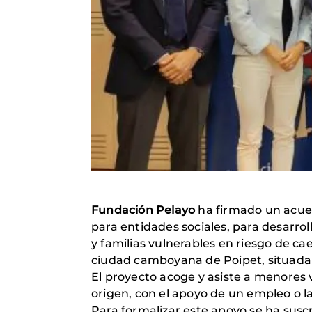
Fundación Pelayo
ha firmado un acu
para entidades sociales, para desarrol
y familias vulnerables en riesgo de ca
ciudad camboyana de Poipet, situada e
El proyecto acoge y asiste a menores v
origen, con el apoyo de un empleo o l
Para formalizar este apoyo se ha suscr