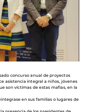
pasado concurso anual de proyectos
e asistencia integral a niños, jóvenes
ue son víctimas de estas mafias, en la
integrase en sus familias o lugares de
 la presencia de los presidentes de