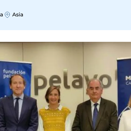
a
Asia