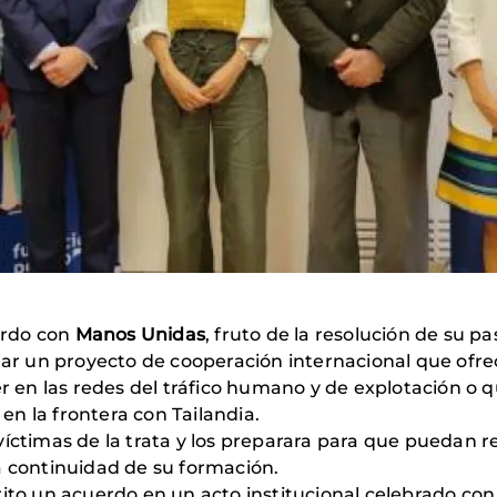
erdo con
Manos Unidas
, fruto de la resolución de su 
lar un proyecto de cooperación internacional que ofrec
er en las redes del tráfico humano y de explotación o q
n la frontera con Tailandia.
íctimas de la trata y los preparara para que puedan re
a continuidad de su formación.
ito un acuerdo en un acto institucional celebrado con