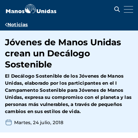
Pasar
al
contenido
principal
Ruta
Noticias
de
Jóvenes de Manos Unidas
navegación
crean un Decálogo
Sostenible
El Decálogo Sostenible de los Jóvenes de Manos
Unidas, elaborado por los participantes en el I
Campamento Sostenible para Jóvenes de Manos
Unidas, expresa su compromiso con el planeta y las
personas más vulnerables, a través de pequeños
cambios en sus estilos de vida.
Martes, 24 julio, 2018