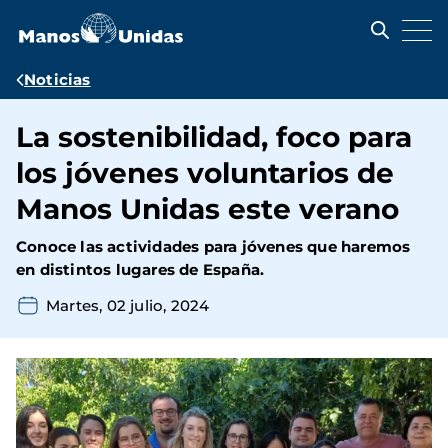
Pasar
al
contenido
principal
Ruta
Noticias
de
La sostenibilidad, foco para
navegación
los jóvenes voluntarios de
Manos Unidas este verano
Conoce las actividades para jóvenes que haremos
en distintos lugares de España.
Martes, 02 julio, 2024