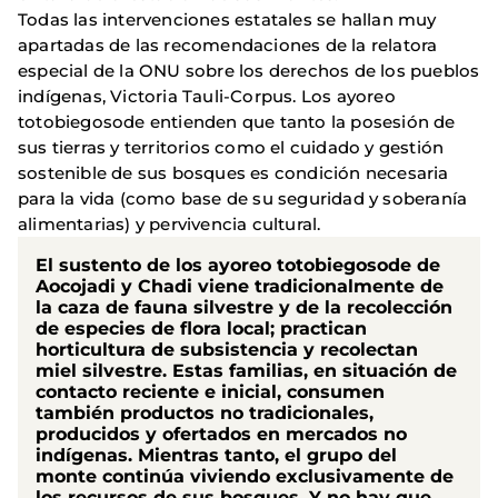
Todas las intervenciones estatales se hallan muy
apartadas de las recomendaciones de la relatora
especial de la ONU sobre los derechos de los pueblos
indígenas, Victoria Tauli-Corpus. Los ayoreo
totobiegosode entienden que tanto la posesión de
sus tierras y territorios como el cuidado y gestión
sostenible de sus bosques es condición necesaria
para la vida (como base de su seguridad y soberanía
alimentarias) y pervivencia cultural.
El sustento de los ayoreo totobiegosode de
Aocojadi y Chadi viene tradicionalmente de
la caza de fauna silvestre y de la recolección
de especies de flora local; practican
horticultura de subsistencia y recolectan
miel silvestre. Estas familias, en situación de
contacto reciente e inicial, consumen
también productos no tradicionales,
producidos y ofertados en mercados no
indígenas. Mientras tanto, el grupo del
monte continúa viviendo exclusivamente de
los recursos de sus bosques. Y no hay que