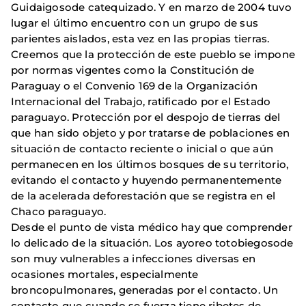
Guidaigosode catequizado. Y en marzo de 2004 tuvo
lugar el último encuentro con un grupo de sus
parientes aislados, esta vez en las propias tierras.
Creemos que la protección de este pueblo se impone
por normas vigentes como la Constitución de
Paraguay o el Convenio 169 de la Organización
Internacional del Trabajo, ratificado por el Estado
paraguayo. Protección por el despojo de tierras del
que han sido objeto y por tratarse de poblaciones en
situación de contacto reciente o inicial o que aún
permanecen en los últimos bosques de su territorio,
evitando el contacto y huyendo permanentemente
de la acelerada deforestación que se registra en el
Chaco paraguayo.
Desde el punto de vista médico hay que comprender
lo delicado de la situación. Los ayoreo totobiegosode
son muy vulnerables a infecciones diversas en
ocasiones mortales, especialmente
broncopulmonares, generadas por el contacto. Un
contacto que cuando se fuerza tiene ribetes de