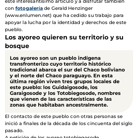
este interesantísimo artículo y a disfrutar también
con
fotogalería
de Gerald Henzinger
(www.enlumen.net) que ha cedido su trabajo para
apoyar la lucha por la identidad y derechos de este
pueblo.
Los ayoreo quieren su territorio y su
bosque
Los ayoreo son un pueblo indígena
transfronterizo cuyo territorio histórico
tradicional abarca el sur del Chaco boliviano
y el norte del Chaco paraguayo. En esta
última región viven tres grupos locales de
este pueblo: los Guidaigosode, los
Garaigosode y los Totobiegosode, nombres
que vienen de las características de las
zonas que habitaban ancestralmente.
El contacto de este pueblo con otras personas se
inició a finales de la década de los cincuenta del siglo
pasado.
A petición de los ayoreo totobiegosode,