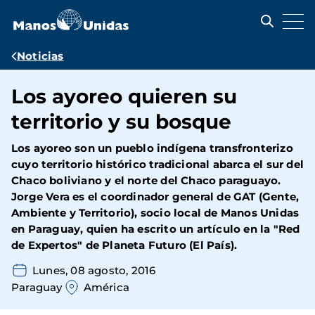
Pasar
al
contenido
principal
Ruta
Noticias
de
Los ayoreo quieren su
navegación
territorio y su bosque
Los ayoreo son un pueblo indígena transfronterizo
cuyo territorio histórico tradicional abarca el sur del
Chaco boliviano y el norte del Chaco paraguayo.
Jorge Vera es el coordinador general de GAT (Gente,
Ambiente y Territorio), socio local de Manos Unidas
en Paraguay, quien ha escrito un artículo en la "Red
de Expertos" de Planeta Futuro (El País).
Lunes, 08 agosto, 2016
Paraguay
América