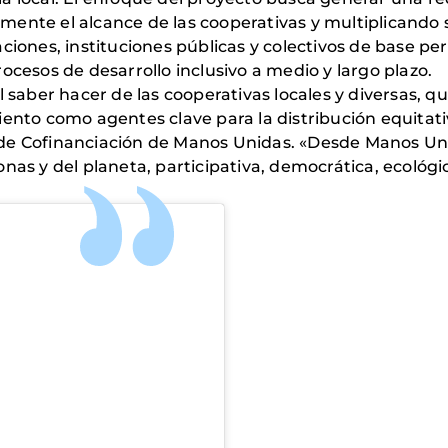
nte el alcance de las cooperativas y multiplicando sus
ciones, instituciones públicas y colectivos de base per
ocesos de desarrollo inclusivo a medio y largo plazo.
l saber hacer de las cooperativas locales y diversas, q
ento como agentes clave para la distribución equitativ
 de Cofinanciación de Manos Unidas. «Desde Manos U
ersonas y del planeta, participativa, democrática, ecoló