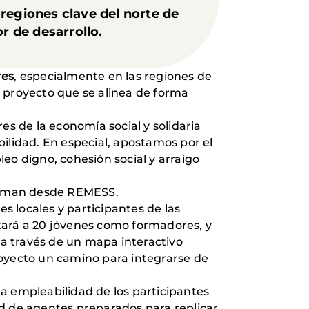
regiones clave del norte de
 de desarrollo.
res
, especialmente en las regiones de
proyecto que se alinea de forma
es de la economía social y solidaria
ilidad. En especial, apostamos por el
eo digno, cohesión social y arraigo
firman desde REMESS.
res locales y participantes de las
tará a 20 jóvenes como formadores, y
 a través de un mapa interactivo
royecto un camino para integrarse de
a empleabilidad de los participantes
ed de agentes preparados para replicar