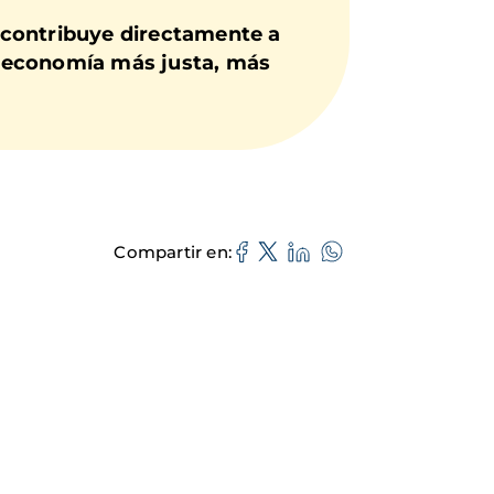
 contribuye directamente a
na economía más justa, más
Compartir en