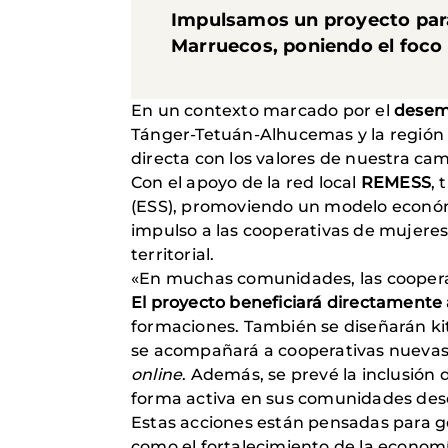
Impulsamos un proyecto para 
Marruecos, poniendo el foco
En un contexto marcado por el
desemp
Tánger-Tetuán-Alhucemas y la región
directa con los valores de nuestra c
Con el apoyo de la red local
REMESS
, 
(ESS), promoviendo un modelo económic
impulso a las cooperativas de mujeres
territorial.
«En muchas comunidades, las coopera
El proyecto beneficiará directamente 
formaciones. También se diseñarán ki
se acompañará a cooperativas nuevas y 
online
. Además, se prevé la inclusión
forma activa en sus comunidades desd
Estas acciones están pensadas para ge
como el fortalecimiento de la economí