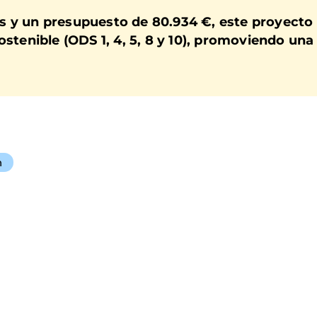
s y un presupuesto de 80.934 €, este proyecto
Sostenible (ODS 1, 4, 5, 8 y 10), promoviendo u
n