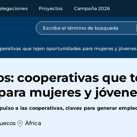
elegaciones
Proyectos
Campaña 2026
Búsqueda por texto completo
erativas que tejen oportunidades para mujeres y jóvenes
s: cooperativas que t
para mujeres y jóvene
ulso a las cooperativas, claves para generar emple
uecos
África