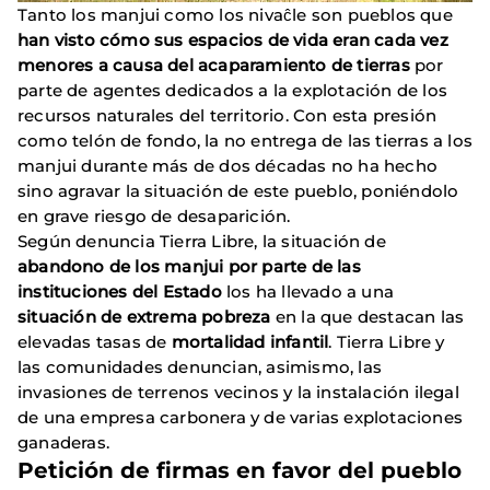
Tanto los manjui como los nivaĉle son pueblos que
han visto cómo sus espacios de vida eran cada vez
menores a causa del acaparamiento de tierras
por
parte de agentes dedicados a la explotación de los
recursos naturales del territorio. Con esta presión
como telón de fondo, la no entrega de las tierras a los
manjui durante más de dos décadas no ha hecho
sino agravar la situación de este pueblo, poniéndolo
en grave riesgo de desaparición.
Según denuncia Tierra Libre, la situación de
abandono de los manjui por parte de las
instituciones del Estado
los ha llevado a una
situación de extrema pobreza
en la que destacan las
elevadas tasas de
mortalidad infantil
. Tierra Libre y
las comunidades denuncian, asimismo, las
invasiones de terrenos vecinos y la instalación ilegal
de una empresa carbonera y de varias explotaciones
ganaderas.
Petición de firmas en favor del pueblo