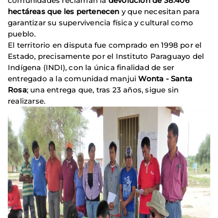
comunidades reclaman la
devolución de 38.406
hectáreas que les pertenecen
y que necesitan para
garantizar su supervivencia física y cultural como
pueblo.
El territorio en disputa fue comprado en 1998 por el
Estado, precisamente por el Instituto Paraguayo del
Indígena (INDI), con la única finalidad de ser
entregado a la comunidad manjui
Wonta - Santa
Rosa
; una entrega que, tras 23 años, sigue sin
realizarse.