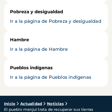
Pobreza y desigualdad
Ir a la página de Pobreza y desigualdad
Hambre
Ir a la página de Hambre
Pueblos indígenas
Ir a la página de Pueblos indígenas
Ruta
Inicio
Actualidad
Noticias
El pueblo manjui trata de recuperar sus tierras
de