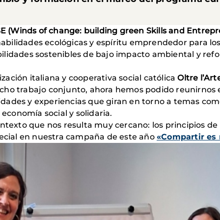
E (Winds of change: building green Skills and Entrepre
bilidades ecológicas y espíritu emprendedor para los
lidades sostenibles de bajo impacto ambiental y refo
ización italiana y cooperativa social católica
Oltre l’Art
cho trabajo conjunto, ahora hemos podido reunirnos e
vidades y experiencias que giran en torno a temas como 
 economía social y solidaria.
ontexto que nos resulta muy cercano: los principios d
cial en nuestra campaña de este año
«Compartir es 