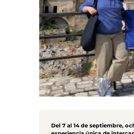
Del 7 al 14 de septiembre, oc
experiencia única de interc