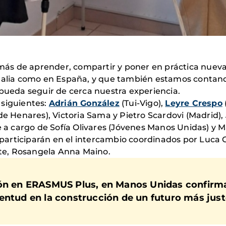
ás de aprender, compartir y poner en práctica nueva
Italia como en España, y que también estamos contan
pueda seguir de cerca nuestra experiencia.
 siguientes:
Adrián González
(Tui-Vigo),
Leyre Crespo
de Henares), Victoria Sama y Pietro Scardovi (Madrid),
e a cargo de Sofía Olivares (Jóvenes Manos Unidas) y M
s participarán en el intercambio coordinados por Luca C
Arte, Rosangela Anna Maino.
ción en ERASMUS Plus, en Manos Unidas confi
ntud en la construcción de un futuro más justo,