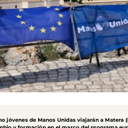
ho jóvenes de Manos Unidas viajarán a Matera (It
ambio y formación en el marco del programa e