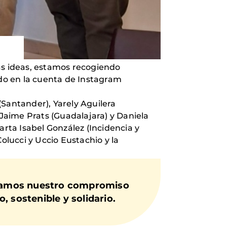
s ideas, estamos recogiendo
do en la cuenta de Instagram
(Santander), Yarely Aguilera
 Jaime Prats (Guadalajara) y Daniela
arta Isabel González (Incidencia y
olucci y Uccio Eustachio y la
rmamos nuestro compromiso
 sostenible y solidario.