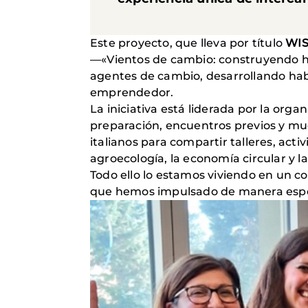
Este proyecto, que lleva por título
WIS
—«Vientos de cambio: construyendo ha
agentes de cambio, desarrollando habi
emprendedor.
La iniciativa está liderada por la organ
preparación, encuentros previos y mu
italianos para compartir talleres, acti
agroecología, la economía circular y la
Todo ello lo estamos viviendo en un c
que hemos impulsado de manera espe