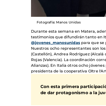
Fotografía: Manos Unidas
Durante esta semana en Matera, adem
testimonios que difundirán tanto en 
@jovenes_manosunidas
para que se 
Nuestros ocho representantes son los
(Castellón), Andrea Rodríguez (Alcalá 
Rojas (Valencia). La coordinación corr
Alianzas). En Italia otros ocho jóvene
presidenta de la cooperativa Oltre l'
Con esta primera participa
de dar protagonismo a la juve