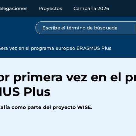
elegaciones
Proyectos
Campaña 2026
Búsqueda por texto completo
mera vez en el programa europeo ERASMUS Plus
or primera vez en el 
US Plus
talia como parte del proyecto WISE.