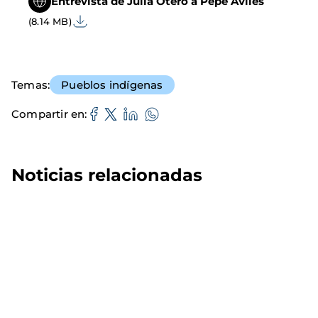
Entrevista de Julia Otero a Pepe Avilés
(8.14 MB)
Temas
Pueblos indígenas
Compartir en
Noticias relacionadas