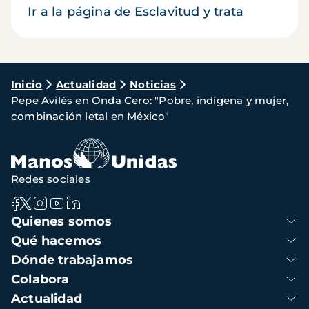
Ir a la página de Esclavitud y trata
Ruta
Inicio
Actualidad
Noticias
Pepe Avilés en Onda Cero: "Pobre, indígena y mujer,
de
combinación letal en México"
navegación
Redes sociales
Navegación
Quienes somos
principal
Qué hacemos
Dónde trabajamos
Colabora
Actualidad