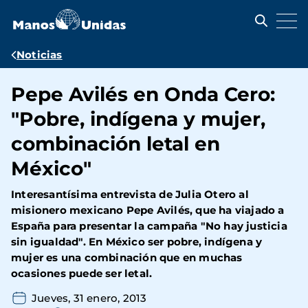
Pasar
al
contenido
principal
Ruta
Noticias
de
Pepe Avilés en Onda Cero:
navegación
"Pobre, indígena y mujer,
combinación letal en
México"
Interesantísima entrevista de Julia Otero al
misionero mexicano Pepe Avilés, que ha viajado a
España para presentar la campaña "No hay justicia
sin igualdad". En México ser pobre, indígena y
mujer es una combinación que en muchas
ocasiones puede ser letal.
Jueves, 31 enero, 2013