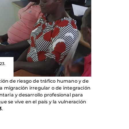
23.
ación de riesgo de tráfico humano y de
la migración irregular o de integración
ntaria y desarrollo profesional para
e se vive en el país y la vulneración
3
.