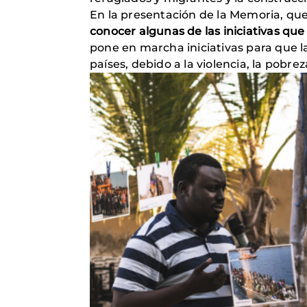
En la presentación de la Memoria, que
conocer algunas de las iniciativas qu
pone en marcha iniciativas para que 
países, debido a la violencia, la pobre