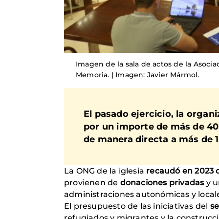
Imagen de la sala de actos de la Asocia
Memoria. | Imagen: Javier Mármol.
El pasado ejercicio
,
la organ
por un importe de más de 40 
de manera directa a más de 1
La ONG de la iglesia
recaudó en 2023 c
provienen de
donaciones privadas
y u
administraciones autonómicas y local
El presupuesto de las iniciativas del
se
refugiados y migrantes y la construcci