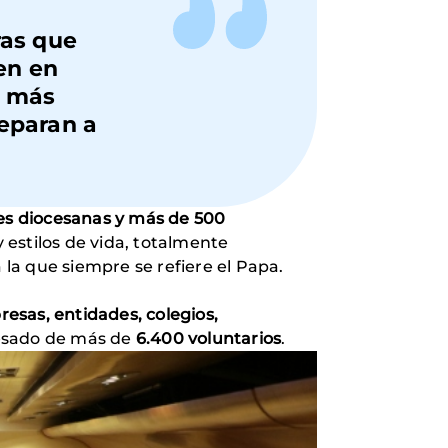
ras que
en en
z más
eparan a
nes diocesanas y más de 500
estilos de vida, totalmente
la que siempre se refiere el Papa.
esas, entidades, colegios,
resado de más de
6.400 voluntarios
.