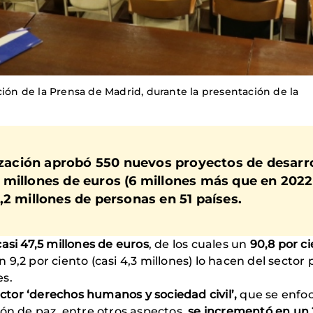
ción de la Prensa de Madrid, durante la presentación de la
ización aprobó
550 nuevos proyectos
de desarr
millones de euros (6 millones más que en 2022
,2 millones de personas en 51 países.
asi 47,5 millones de euros
, de los cuales un
90,8 por c
n 9,2 por ciento (casi 4,3 millones) lo hacen del sector
es.
ctor ‘derechos humanos y sociedad civil’,
que se enfoc
ón de paz, entre otros aspectos,
se incrementó en un 