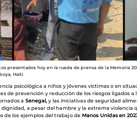
tos presentados hoy en la rueda de prensa de la Memoria 20
oya, Haití.
ncia psicológica a niños y jóvenes víctimas o en situ
des de prevención y reducción de los riesgos ligados a 
tornados a
Senegal,
y las iniciativas de seguridad alime
 dignidad, a pesar del hambre y la extrema violencia qu
 de los ejemplos del trabajo de
Manos Unidas en 202