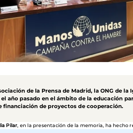
ociación de la Prensa de Madrid
, la
ONG de la I
 el año pasado en el ámbito de la educación para
de financiación de proyectos de cooperación.
ia Pilar
, en la presentación de la memoria, ha hecho re