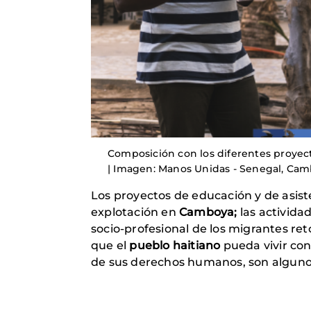
Composición con los diferentes proyec
| Imagen: Manos Unidas - Senegal, Camb
Los proyectos de educación y de asiste
explotación en
Camboya;
las activida
socio-profesional de los migrantes re
que el
pueblo haitiano
pueda vivir con
de sus derechos humanos, son algunos