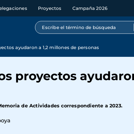
elegaciones
Proyectos
Campaña 2026
Búsqueda por texto completo
yectos ayudaron a 1,2 millones de personas
os proyectos ayudaron
emoria de Actividades correspondiente a 2023.
oya