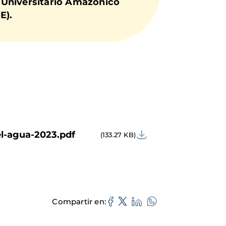
 Universitario Amazónico
CE).
l-agua-2023.pdf
(133.27 KB)
Compartir en