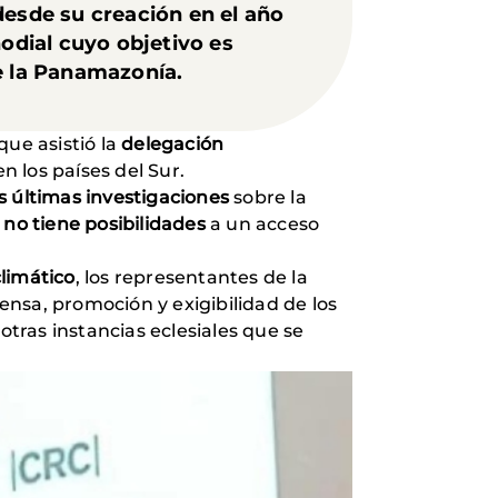
esde su creación en el año
nodial cuyo objetivo es
de la Panamazonía.
que asistió la
delegación
n los países del Sur.
s últimas investigaciones
sobre la
no tiene posibilidades
a un acceso
limático
, los representantes de la
ensa, promoción y exigibilidad de los
tras instancias eclesiales que se