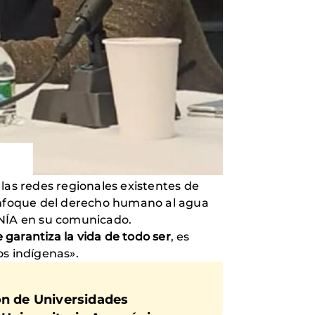
 las redes regionales existentes de
un enfoque del derecho humano al agua
ONÍA en su comunicado.
garantiza la vida de todo ser
, es
os indígenas».
n de Universidades