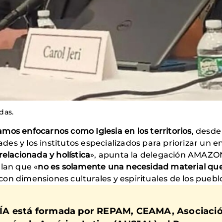
das.
mos enfocarnos como Iglesia en los territorios
, desde
idades y los institutos especializados para priorizar 
relacionada y holística
», apunta la delegación AMAZ
alan que «
no es solamente una necesidad material que 
on dimensiones culturales y espirituales de los puebl
ÍA está formada por REPAM, CEAMA, Asociació