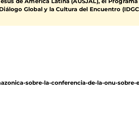
Jesús de América Latina (AUSJAL), el Programa
l Diálogo Global y la Cultura del Encuentro (IDG
zonica-sobre-la-conferencia-de-la-onu-sobre-e