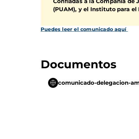
Confiadas a la Compañía de 
(PUAM), y el Instituto para e
Puedes leer el comunicado aquí
Documentos
comunicado-delegacion-ama