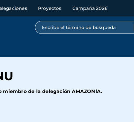
elegaciones
Proyectos
Campaña 2026
Búsqueda por texto completo
NU
mo miembro de la delegación AMAZONÍA.