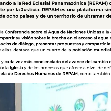
ndo a la Red Eclesial Panamazónica (REPAM) d
ate por la Justicia. REPAM es una plataforma si
de ocho países y de un territorio de ultramar 
 la
Conferencia sobre el Agua de Naciones Unidas
a la 
mpartir su visión sobre la brecha en el acceso al agua
e
cios de diálogo, presentar propuestas y compartir la
 ellas, destaca que un cuarto de la
población mundial 
 y
cada vez más concienciado del avance del cambio c
e la Iglesia
y de los procesos que ofrece a nivel de def
ela de Derechos Humanos de REPAM
, como también o