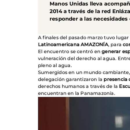
Manos Unidas lleva acompaña
2014 a través de la red Enláz
responder a las necesidades 
A finales del pasado marzo tuvo lugar
Latinoamericana AMAZONÍA
, para
co
El encuentro se centró en
generar espa
vulneración del derecho al agua. Entre
pleno al agua.
Sumergidos en un mundo cambiante,
delegación garantizaron la
presencia d
derechos humanos a través de la
Escu
encuentran en la Panamazonía.