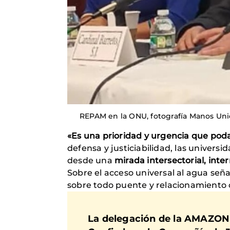
REPAM en la ONU, fotografía Manos Uni
«Es una prioridad y urgencia que poda
defensa y justiciabilidad, las univers
desde una
mirada intersectorial, inter
Sobre el acceso universal al agua señ
sobre todo puente y relacionamiento c
La delegación de la AMAZON