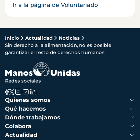
Ir a la página de Voluntariado
Ruta
Inicio
Actualidad
Noticias
Sin derecho a la alimentación, no es posible
de
garantizar el resto de derechos humanos
navegación
Redes sociales
Navegación
Quienes somos
principal
Qué hacemos
Dónde trabajamos
Colabora
Actualidad