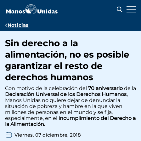
Pasar
al
contenido
principal
Ruta
Noticias
de
Sin derecho a la
navegación
alimentación, no es posible
garantizar el resto de
derechos humanos
Con motivo de la celebración del
70 aniversario
de la
Declaración Universal de los Derechos Humanos,
Manos Unidas no quiere dejar de denunciar la
situación de pobreza y hambre en la que viven
millones de personas en el mundo y se fija,
especialmente, en el
incumplimiento del Derecho a
la Alimentación.
Viernes, 07 diciembre, 2018