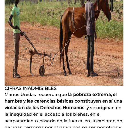
CIFRAS INADMISIBLES
Manos Unidas recuerda que
la pobreza extrema, el
hambre y las carencias básicas constituyen en sí una
violación de los Derechos Humanos
, y se originan en
la inequidad en el acceso a los bienes, en el
acaparamiento basado en la fuerza, en la explotación
de unas personas por otras y unos países por otros y