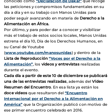
conocido como
“Declaración de Dakar
”
que recoge
las peticiones y compromisos fundamentales en su
día a día y en su trabajo con Manos Unidas para
poder seguir avanzando en materia de
Derecho a la
Alimentación en África.
Por último, y para poder dar a conocer y visibilizar
más el trabajo de estos socios locales, Manos Unidas
estrena el día 10, Día de los Derechos Humanos, en
su Canal de Youtube
(
www.youtube.com/manosunidas
) y dentro de la
Lista de Reproducción
“Voces por el Derecho a la
Alimentación”
, los
videos y entrevistas
realizadas
durante el evento.
Cada día a partir de este 10 de diciembre se publicará
una de las entrevistas realizadas
, además del
Vídeo
Resumen del Encuentro
. En esa lista ya están los
doce videos
que resultaron del
“Encuentro
Internacional por el Derecho a la Alimentación en
América”
que la Organización publicó con motivo de
ese primer encuentro celebrado en 2016.