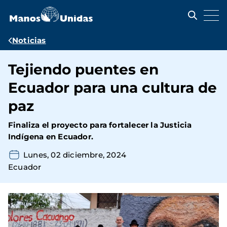
Pasar
al
contenido
principal
Ruta
Noticias
de
Tejiendo puentes en
navegación
Ecuador para una cultura de
paz
Finaliza el proyecto para fortalecer la Justicia
Indígena en Ecuador.
Lunes, 02 diciembre, 2024
Ecuador