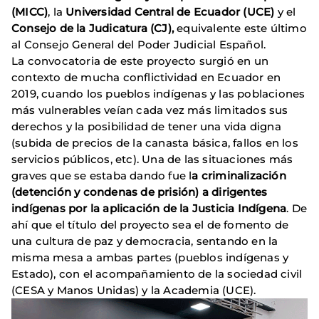
(MICC)
, la
Universidad Central de Ecuador (UCE)
y el
Consejo de la Judicatura (CJ),
equivalente este último
al Consejo General del Poder Judicial Español.
La convocatoria de este proyecto surgió en un
contexto de mucha conflictividad en Ecuador en
2019, cuando los pueblos indígenas y las poblaciones
más vulnerables veían cada vez más limitados sus
derechos y la posibilidad de tener una vida digna
(subida de precios de la canasta básica, fallos en los
servicios públicos, etc). Una de las situaciones más
graves que se estaba dando fue l
a criminalización
(detención y condenas de prisión) a dirigentes
indígenas por la aplicación de la Justicia Indígena
. De
ahí que el título del proyecto sea el de fomento de
una cultura de paz y democracia, sentando en la
misma mesa a ambas partes (pueblos indígenas y
Estado), con el acompañamiento de la sociedad civil
(CESA y Manos Unidas) y la Academia (UCE).