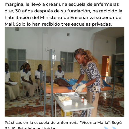
margina, le llevó a crear una escuela de enfermeras
que, 30 años después de su fundación, ha recibido la
habilitación del Ministerio de Enseñanza superior de
Mali. Solo lo han recibido tres escuelas privadas.
Prácticas en la escuela de enfermería "Vicenta María". Segú
(Mali). Foto: Manos Unidas