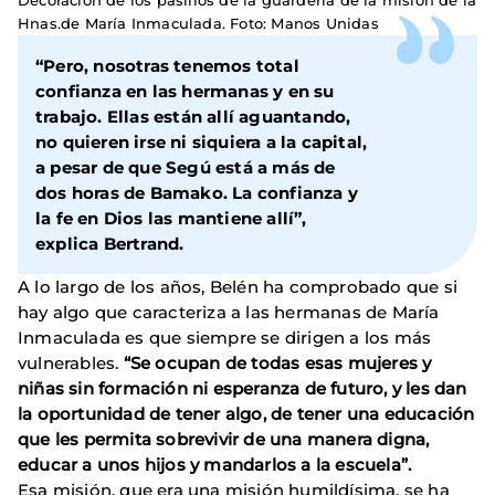
Decoración de los pasillos de la guardería de la misión de la
Hnas.de María Inmaculada. Foto: Manos Unidas
“Pero, nosotras tenemos total
confianza en las hermanas y en su
trabajo. Ellas están allí aguantando,
no quieren irse ni siquiera a la capital,
a pesar de que Segú está a más de
dos horas de Bamako. La confianza y
la fe en Dios las mantiene allí”,
explica Bertrand.
A lo largo de los años, Belén ha comprobado que si
hay algo que caracteriza a las hermanas de María
Inmaculada es que siempre se dirigen a los más
vulnerables.
“Se ocupan de todas esas mujeres y
niñas sin formación ni esperanza de futuro, y les dan
la oportunidad de tener algo, de tener una educación
que les permita sobrevivir de una manera digna,
educar a unos hijos y mandarlos a la escuela”.
Esa misión, que era una misión humildísima, se ha