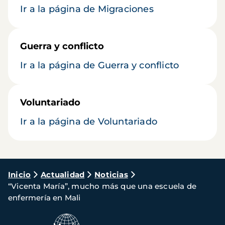
Ir a la página de Migraciones
Guerra y conflicto
Ir a la página de Guerra y conflicto
Voluntariado
Ir a la página de Voluntariado
Ruta
Inicio
Actualidad
Noticias
“Vicenta María”, mucho más que una escuela de
de
enfermería en Mali
navegación