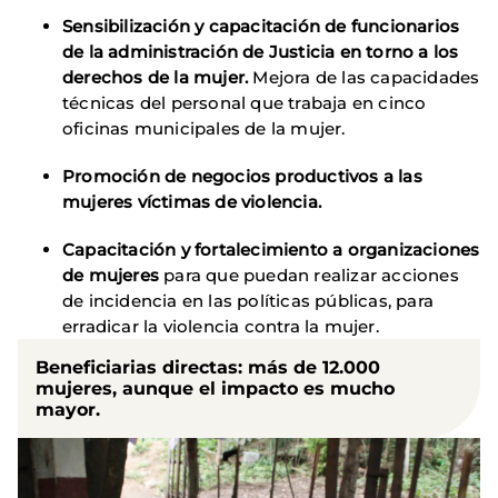
Sensibilización y capacitación de funcionarios
de la administración de Justicia en torno a los
derechos de la mujer.
Mejora de las capacidades
técnicas del personal que trabaja en cinco
oficinas municipales de la mujer.
Promoción de negocios productivos a las
mujeres víctimas de violencia.
Capacitación y fortalecimiento a organizaciones
de mujeres
para que puedan realizar acciones
de incidencia en las políticas públicas, para
erradicar la violencia contra la mujer.
Beneficiarias directas: más de 12.000
mujeres, aunque el impacto es mucho
mayor.