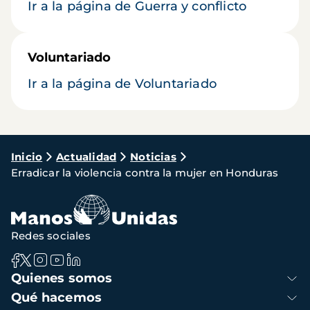
Ir a la página de Guerra y conflicto
Voluntariado
Ir a la página de Voluntariado
Ruta
Inicio
Actualidad
Noticias
Erradicar la violencia contra la mujer en Honduras
de
navegación
Redes sociales
Navegación
Quienes somos
principal
Qué hacemos