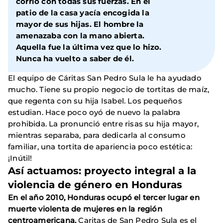
corrió con todas sus fuerzas. En el
patio de la casa yacía encogida la
mayor de sus hijas. El hombre la
amenazaba con la mano abierta.
Aquella fue la última vez que lo hizo.
Nunca ha vuelto a saber de él.
El equipo de Cáritas San Pedro Sula le ha ayudado
mucho. Tiene su propio negocio de tortitas de maíz,
que regenta con su hija Isabel. Los pequeños
estudian. Hace poco oyó de nuevo la palabra
prohibida. La pronunció entre risas su hija mayor,
mientras separaba, para dedicarla al consumo
familiar, una tortita de apariencia poco estética:
¡Inútil!
Así actuamos: proyecto integral a la
violencia de género en Honduras
En el año 2010, Honduras ocupó el tercer lugar en
muerte violenta de mujeres en la región
centroamericana.
Caritas de San Pedro Sula
es el