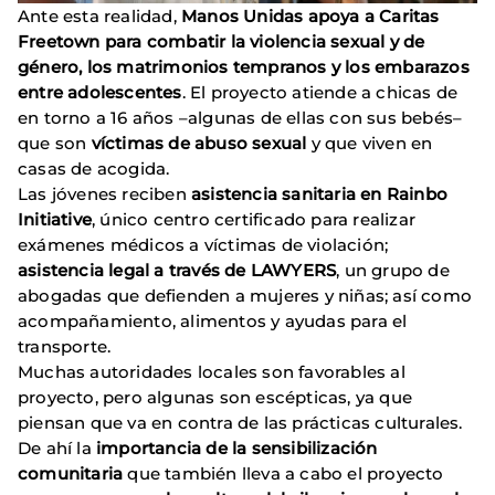
Ante esta realidad,
Manos Unidas apoya a Caritas
Freetown para combatir la violencia sexual y de
género, los matrimonios tempranos y los embarazos
entre adolescentes
. El proyecto atiende a chicas de
en torno a 16 años –algunas de ellas con sus bebés–
que son
víctimas de abuso sexual
y que viven en
casas de acogida.
Las jóvenes reciben
asistencia sanitaria en Rainbo
Initiative
, único centro certificado para realizar
exámenes médicos a víctimas de violación;
asistencia legal a través de LAWYERS
, un grupo de
abogadas que defienden a mujeres y niñas; así como
acompañamiento, alimentos y ayudas para el
transporte.
Muchas autoridades locales son favorables al
proyecto, pero algunas son escépticas, ya que
piensan que va en contra de las prácticas culturales.
De ahí la
importancia de la sensibilización
comunitaria
que también lleva a cabo el proyecto