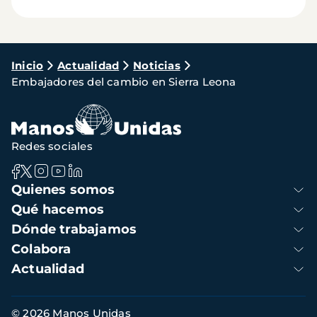
Ruta
Inicio
Actualidad
Noticias
Embajadores del cambio en Sierra Leona
de
navegación
Redes sociales
Navegación
Quienes somos
principal
Qué hacemos
Dónde trabajamos
Colabora
Actualidad
Información
© 2026 Manos Unidas