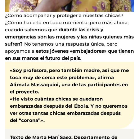
¿Cómo acompañar y proteger a nuestras chicas?
¿Cómo hacerlo en todo momento, pero más ahora,
cuando sabemos que
durante las crisis y
emergencias son las mujeres y las niñas quienes más
sufren?
No tenemos una respuesta única, pero
apoyamos a
estos jóvenes «embajadores» que tienen
en sus manos el futuro del país
.
«Soy profesora, pero también madre, así que me
toca muy de cerca este problema», afirma
Alimata Massaquioi, una de las participantes en
el proyecto.
«He visto cuántas chicas se quedaron
embarazadas después del Ébola. Y no queremos
ver otras tantas chicas embarazadas después
del “corona”».
Texto de Marta Marí Saez. Departamento de