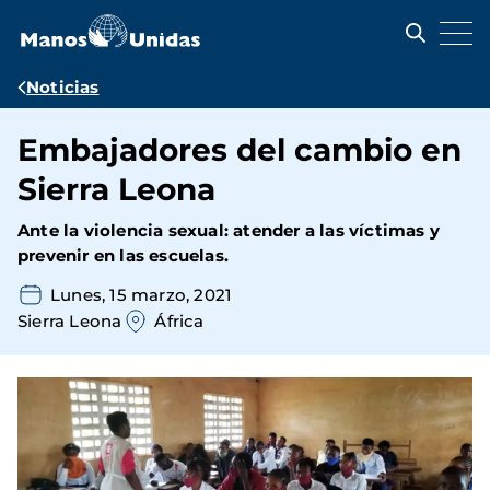
Pasar
al
contenido
principal
Ruta
Noticias
de
Embajadores del cambio en
navegación
Sierra Leona
Ante la violencia sexual: atender a las víctimas y
prevenir en las escuelas.
Lunes, 15 marzo, 2021
Sierra Leona
África