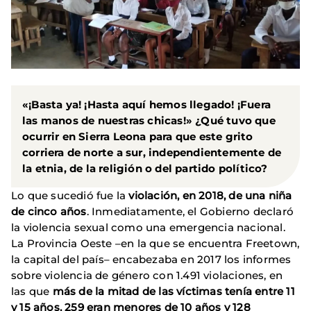
«¡Basta ya! ¡Hasta aquí hemos llegado! ¡Fuera
las manos de nuestras chicas!» ¿Qué tuvo que
ocurrir en Sierra Leona para que este grito
corriera de norte a sur, independientemente de
la etnia, de la religión o del partido político?
Lo que sucedió fue la
violación, en 2018, de una niña
de cinco años
. Inmediatamente, el Gobierno declaró
la violencia sexual como una emergencia nacional.
La Provincia Oeste –en la que se encuentra Freetown,
la capital del país– encabezaba en 2017 los informes
sobre violencia de género con 1.491 violaciones, en
las que
más de la mitad de las víctimas tenía entre 11
y 15 años, 259 eran menores de 10 años y 128