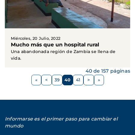
Miércoles, 20 Julio, 2022
Mucho más que un hospital rural
Una abandonada región de Zambia se llena de
vida.
40 de 157 páginas
Paginación
<
39
40
41
>
Página
Página
Página
Página
Siguiente
anterior
página
Informarse es el primer paso para cambiar el
mundo